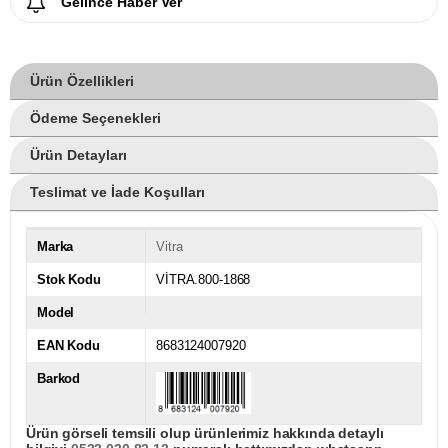
Gelince Haber Ver
Ürün Özellikleri
Ödeme Seçenekleri
Ürün Detayları
Teslimat ve İade Koşulları
Marka
Vitra
Stok Kodu
VİTRA.800-1868
Model
EAN Kodu
8683124007920
Barkod
Ürün görseli temsili olup ürünlerimiz hakkında detaylı