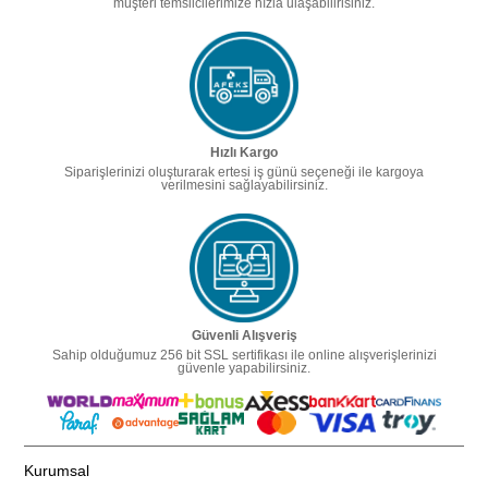
müşteri temsilcilerimize hızla ulaşabilirisiniz.
Hızlı Kargo
Siparişlerinizi oluşturarak ertesi iş günü seçeneği ile kargoya
verilmesini sağlayabilirsiniz.
Güvenli Alışveriş
Sahip olduğumuz 256 bit SSL sertifikası ile online alışverişlerinizi
güvenle yapabilirsiniz.
Kurumsal