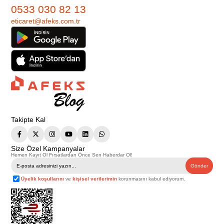
0533 030 82 13
eticaret@afeks.com.tr
Takipte Kal
Size Özel Kampanyalar
Hemen Kayıt Ol Fırsatlardan Önce Sen Haberdar Ol!
Gönder
Üyelik koşullarını
ve
kişisel verilerimin
korunmasını kabul ediyorum.