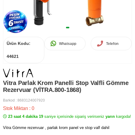
Ürün Kodu:
Whatsapp
Telefon
44621
Vitra Parlak Krom Panelli Stop Valfli Gömme
Rezervuar (VİTRA.800-1868)
Barkod
:
8683124007920
Stok Miktarı
:
0
23 saat 4 dakika 19
saniye içerisinde sipariş verirseniz
yarın
kargoda!
Vitra Gömme rezervuar , parlak krom panel ve stop valf dahil