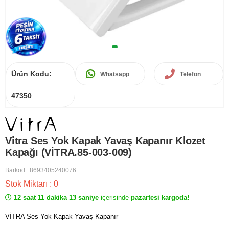
Ürün Kodu:
Whatsapp
Telefon
47350
Vitra Ses Yok Kapak Yavaş Kapanır Klozet
Kapağı (VİTRA.85-003-009)
Barkod
:
8693405240076
Stok Miktarı
:
0
12 saat 11 dakika 13 saniye
içerisinde
pazartesi kargoda!
VİTRA Ses Yok Kapak Yavaş Kapanır