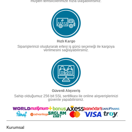
müşteri temsilcilerimize hızla ulaşabilirisiniz.
Hızlı Kargo
Siparişlerinizi oluşturarak ertesi iş günü seçeneği ile kargoya
verilmesini sağlayabilirsiniz.
Güvenli Alışveriş
Sahip olduğumuz 256 bit SSL sertifikası ile online alışverişlerinizi
güvenle yapabilirsiniz.
Kurumsal