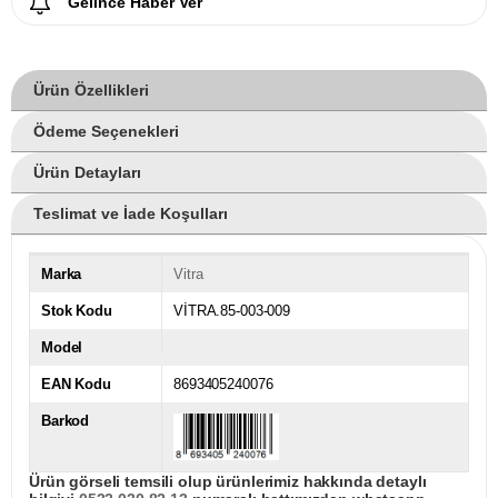
Gelince Haber Ver
Ürün Özellikleri
Ödeme Seçenekleri
Ürün Detayları
Teslimat ve İade Koşulları
Marka
Vitra
Stok Kodu
VİTRA.85-003-009
Model
EAN Kodu
8693405240076
Barkod
Ürün görseli temsili olup ürünlerimiz hakkında detaylı