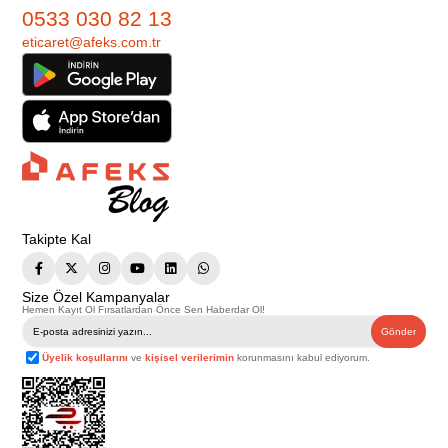
0533 030 82 13
eticaret@afeks.com.tr
Takipte Kal
Size Özel Kampanyalar
Hemen Kayıt Ol Fırsatlardan Önce Sen Haberdar Ol!
Gönder
Üyelik koşullarını
ve
kişisel verilerimin
korunmasını kabul ediyorum.