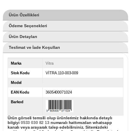
Ürün Özellikleri
Ödeme Seçenekleri
Ürün Detayları
Teslimat ve İade Koşulları
Marka
Vitra
Stok Kodu
VİTRA.110-003-009
Model
EAN Kodu
3605400071024
Barkod
Ürün görseli temsili olup ürünlerimiz hakkında detaylı
bilgiyi
0533 030 82 13
numaralı hattımızdan whatsapp
kanalı veya arayarak talep edebilirsiniz. Sitemizdeki