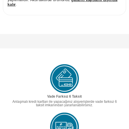
kalır
.
Vade Farksız 6 Taksit
Anlaşmalı kredi kartları ile yapacağınız alışverişlerde vade farksız 6
taksit imkanından yararlanabilirsiniz.