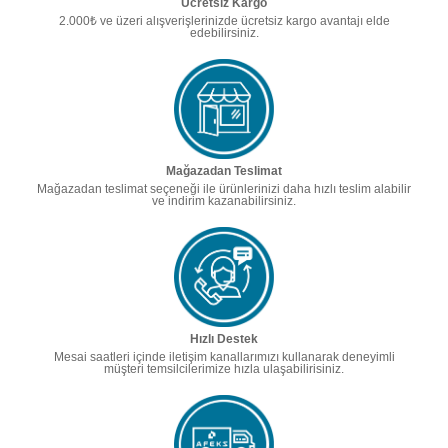
Ücretsiz Kargo
2.000₺ ve üzeri alışverişlerinizde ücretsiz kargo avantajı elde
edebilirsiniz.
Mağazadan Teslimat
Mağazadan teslimat seçeneği ile ürünlerinizi daha hızlı teslim alabilir
ve indirim kazanabilirsiniz.
Hızlı Destek
Mesai saatleri içinde iletişim kanallarımızı kullanarak deneyimli
müşteri temsilcilerimize hızla ulaşabilirisiniz.