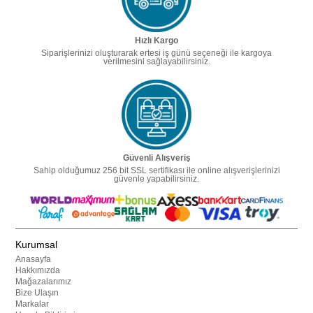
Hızlı Kargo
Siparişlerinizi oluşturarak ertesi iş günü seçeneği ile kargoya
verilmesini sağlayabilirsiniz.
Güvenli Alışveriş
Sahip olduğumuz 256 bit SSL sertifikası ile online alışverişlerinizi
güvenle yapabilirsiniz.
Kurumsal
Anasayfa
Hakkımızda
Mağazalarımız
Bize Ulaşın
Markalar