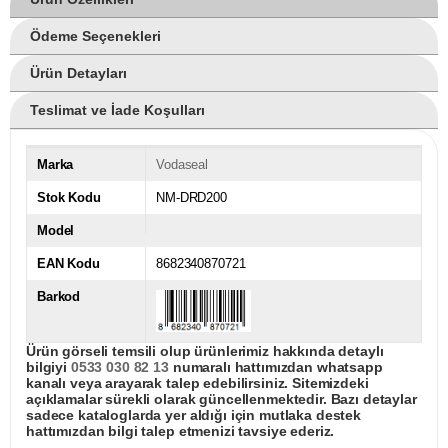
Ödeme Seçenekleri
Ürün Detayları
Teslimat ve İade Koşulları
Marka
Vodaseal
Stok Kodu
NM-DRD200
Model
EAN Kodu
8682340870721
Barkod
Ürün görseli temsili olup ürünlerimiz hakkında detaylı
bilgiyi
0533 030 82 13
numaralı hattımızdan whatsapp
kanalı veya arayarak talep edebilirsiniz. Sitemizdeki
açıklamalar sürekli olarak güncellenmektedir. Bazı detaylar
sadece kataloglarda yer aldığı için mutlaka destek
hattımızdan bilgi talep etmenizi tavsiye ederiz.