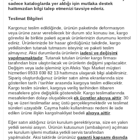
sadece kataloglarda yer aldığı için mutlaka destek
hattımızdan bilgi talep etmenizi tavsiye ederiz.
Teslimat Bilgileri
Kargonuz teslim edildiğinde, ürünün paketinde deformasyon
veya ürüne zarar verebilecek bir durum söz konusu ise, kargo
görevlisi ile birlikte paketi açarak ürünlerinizin durumunu kontrol
ediniz. Ürünlerinizde bir hasar gördüğünüz takdirde, kargo
yetkilisinden tutanak tutmasını isteyiniz ve paketi teslim
almayınız. Aksi durumlarda ürünlerin
iadesi ve değişimi
yapılmamaktadır
. Tutanak tutulan ürünler kargo firması
tarafından bize ulaştırılacak ve ürünlerin değişimi yapılacaktır.
Değişim veya iade işleminiz için Afeks Yapı Market müşteri
hizmetleri
0533 030 82 13
hattımıza ulaşarak bilgi alabilirsiniz.
Sipariş oluşturduğunuz ürünler satın alma ekranlarında size
gösterilen tarih / tarihler arasında kargoya teslim edilecektir.
Kargo teslim süreleri, kargoya veriliş tarihinden itibaren
mesafelere göre değişiklik gösterebilir. Kargo teslimatlarında
mesafelerden dolayı oluşabilecek
ek ücretler alıcıya aittir
. 30
kg ve üzeri teslimatlar araç üstü gerçekleşmektedir ve teslimat
süreleri uzayabilir. Cayma hakkı kullanılması nedeni ile iade
edilen ürüne ilişkin kargo/nakliyat bedeli
alıcıya aittir
.
Eğer satın aldığınız ürün kurulum gerektiriyorsa, size en yakın
yetkili servisi arayın. Ürünün kutusunun (ambalajının) açılması
ve kurulum işlemi mutlaka yetkili servis tarafından
yapılmalıdır. Aksi taktirde ürününüz
garanti kapsamı dışında