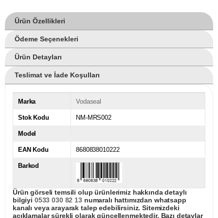
Ürün Özellikleri
Ödeme Seçenekleri
Ürün Detayları
Teslimat ve İade Koşulları
Marka
Vodaseal
Stok Kodu
NM-MRS002
Model
EAN Kodu
8680838010222
Barkod
Ürün görseli temsili olup ürünlerimiz hakkında detaylı
bilgiyi
0533 030 82 13
numaralı hattımızdan whatsapp
kanalı veya arayarak talep edebilirsiniz. Sitemizdeki
açıklamalar sürekli olarak güncellenmektedir. Bazı detaylar