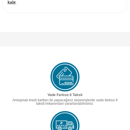
kalır
.
Vade Farksız 6 Taksit
Anlaşmalı kredi kartları ile yapacağınız alışverişlerde vade farksız 6
taksit imkanından yararlanabilirsiniz.