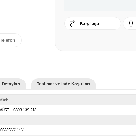
Karşılaştır
Telefon
 Detayları
Teslimat ve İade Koşulları
Würth
WÜRTH.0893 139 218
4062856611461