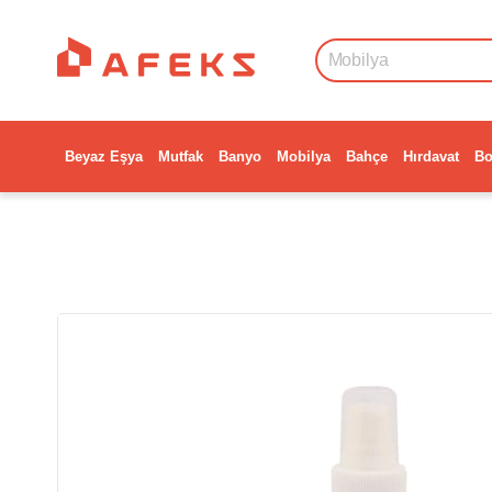
Beyaz Eşya
Mutfak
Banyo
Mobilya
Bahçe
Hırdavat
Bo