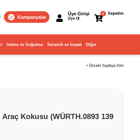
Üye Girişi
Sepetim
0
Kampanyalar
Üye Ol
ci
Isıtma ve Soğutma
Seramik ve İnşaat
Diğer
< Önceki Sayfaya Dön
n Araç Kokusu (WÜRTH.0893 139