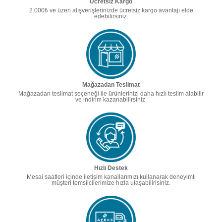
Ücretsiz Kargo
2.000₺ ve üzeri alışverişlerinizde ücretsiz kargo avantajı elde
edebilirsiniz.
Mağazadan Teslimat
Mağazadan teslimat seçeneği ile ürünlerinizi daha hızlı teslim alabilir
ve indirim kazanabilirsiniz.
Hızlı Destek
Mesai saatleri içinde iletişim kanallarımızı kullanarak deneyimli
müşteri temsilcilerimize hızla ulaşabilirisiniz.