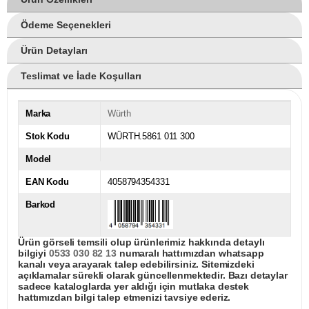
Ödeme Seçenekleri
Ürün Detayları
Teslimat ve İade Koşulları
Marka
Würth
Stok Kodu
WÜRTH.5861 011 300
Model
EAN Kodu
4058794354331
Barkod
Ürün görseli temsili olup ürünlerimiz hakkında detaylı
bilgiyi
0533 030 82 13
numaralı hattımızdan whatsapp
kanalı veya arayarak talep edebilirsiniz. Sitemizdeki
açıklamalar sürekli olarak güncellenmektedir. Bazı detaylar
sadece kataloglarda yer aldığı için mutlaka destek
hattımızdan bilgi talep etmenizi tavsiye ederiz.