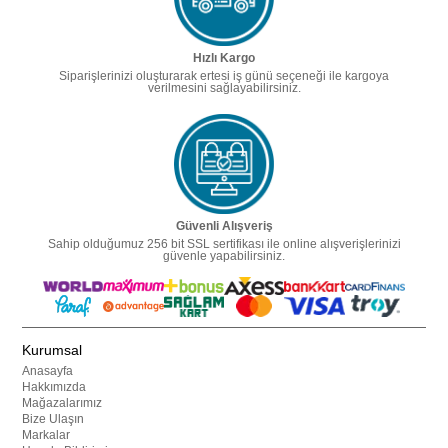
Hızlı Kargo
Siparişlerinizi oluşturarak ertesi iş günü seçeneği ile kargoya
verilmesini sağlayabilirsiniz.
Güvenli Alışveriş
Sahip olduğumuz 256 bit SSL sertifikası ile online alışverişlerinizi
güvenle yapabilirsiniz.
Kurumsal
Anasayfa
Hakkımızda
Mağazalarımız
Bize Ulaşın
Markalar