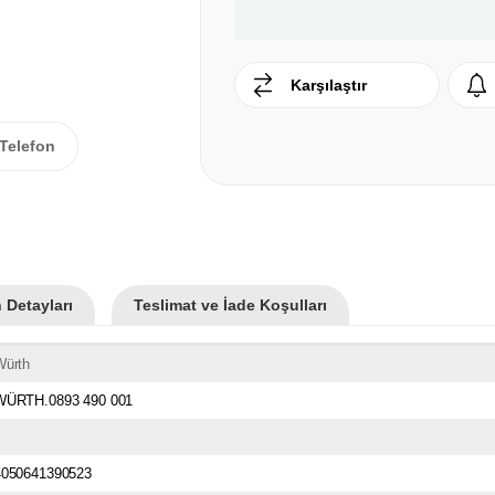
Karşılaştır
Telefon
 Detayları
Teslimat ve İade Koşulları
Würth
WÜRTH.0893 490 001
4050641390523