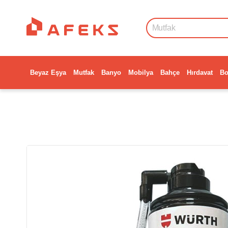
Beyaz Eşya
Mutfak
Banyo
Mobilya
Bahçe
Hırdavat
Bo