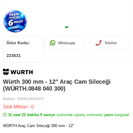
Ürün Kodu:
Whatsapp
Telefon
223631
Würth 300 mm - 12'' Araç Cam Sileceği
(WÜRTH.0848 040 300)
Barkod
:
4099618584237
Stok Miktarı
:
0
11 saat 22 dakika 9 saniye
içerisinde sipariş verirseniz
yarın
kargoda!
WÜRTH Araç Cam Sileceği 300 mm - 12''