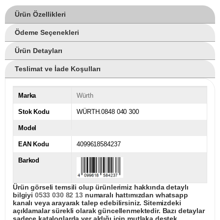
Ürün Özellikleri
Ödeme Seçenekleri
Ürün Detayları
Teslimat ve İade Koşulları
Marka
Würth
Stok Kodu
WÜRTH.0848 040 300
Model
EAN Kodu
4099618584237
Barkod
Ürün görseli temsili olup ürünlerimiz hakkında detaylı
bilgiyi
0533 030 82 13
numaralı hattımızdan whatsapp
kanalı veya arayarak talep edebilirsiniz. Sitemizdeki
açıklamalar sürekli olarak güncellenmektedir. Bazı detaylar
sadece kataloglarda yer aldığı için mutlaka destek