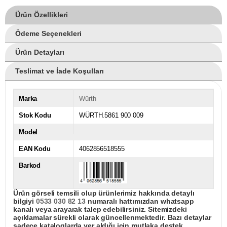
Ürün Özellikleri
Ödeme Seçenekleri
Ürün Detayları
Teslimat ve İade Koşulları
Marka
Würth
Stok Kodu
WÜRTH.5861 900 009
Model
EAN Kodu
4062856518555
Barkod
Ürün görseli temsili olup ürünlerimiz hakkında detaylı
bilgiyi
0533 030 82 13
numaralı hattımızdan whatsapp
kanalı veya arayarak talep edebilirsiniz. Sitemizdeki
açıklamalar sürekli olarak güncellenmektedir. Bazı detaylar
sadece kataloglarda yer aldığı için mutlaka destek