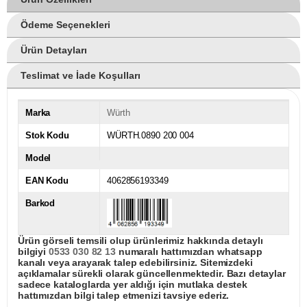
Ödeme Seçenekleri
Ürün Detayları
Teslimat ve İade Koşulları
Marka
Würth
Stok Kodu
WÜRTH.0890 200 004
Model
EAN Kodu
4062856193349
Barkod
Ürün görseli temsili olup ürünlerimiz hakkında detaylı
bilgiyi
0533 030 82 13
numaralı hattımızdan whatsapp
kanalı veya arayarak talep edebilirsiniz. Sitemizdeki
açıklamalar sürekli olarak güncellenmektedir. Bazı detaylar
sadece kataloglarda yer aldığı için mutlaka destek
hattımızdan bilgi talep etmenizi tavsiye ederiz.