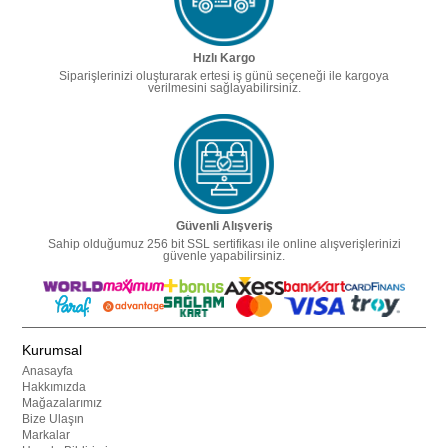
Hızlı Kargo
Siparişlerinizi oluşturarak ertesi iş günü seçeneği ile kargoya
verilmesini sağlayabilirsiniz.
Güvenli Alışveriş
Sahip olduğumuz 256 bit SSL sertifikası ile online alışverişlerinizi
güvenle yapabilirsiniz.
Kurumsal
Anasayfa
Hakkımızda
Mağazalarımız
Bize Ulaşın
Markalar