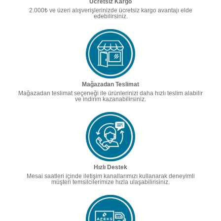
Ücretsiz Kargo
2.000₺ ve üzeri alışverişlerinizde ücretsiz kargo avantajı elde
edebilirsiniz.
Mağazadan Teslimat
Mağazadan teslimat seçeneği ile ürünlerinizi daha hızlı teslim alabilir
ve indirim kazanabilirsiniz.
Hızlı Destek
Mesai saatleri içinde iletişim kanallarımızı kullanarak deneyimli
müşteri temsilcilerimize hızla ulaşabilirisiniz.