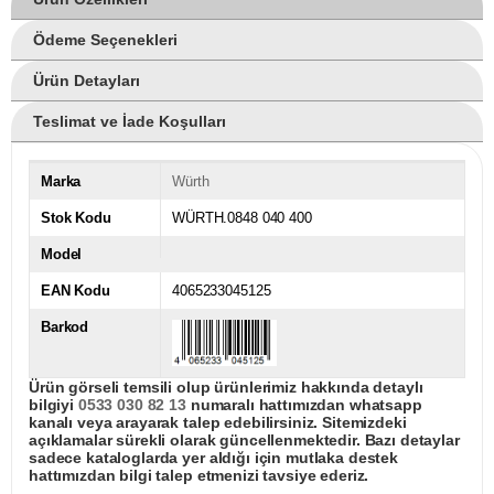
Ödeme Seçenekleri
Ürün Detayları
Teslimat ve İade Koşulları
Marka
Würth
Stok Kodu
WÜRTH.0848 040 400
Model
EAN Kodu
4065233045125
Barkod
Ürün görseli temsili olup ürünlerimiz hakkında detaylı
bilgiyi
0533 030 82 13
numaralı hattımızdan whatsapp
kanalı veya arayarak talep edebilirsiniz. Sitemizdeki
açıklamalar sürekli olarak güncellenmektedir. Bazı detaylar
sadece kataloglarda yer aldığı için mutlaka destek
hattımızdan bilgi talep etmenizi tavsiye ederiz.