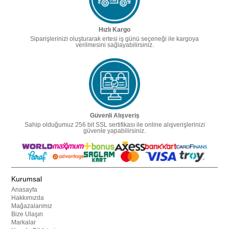
Hızlı Kargo
Siparişlerinizi oluşturarak ertesi iş günü seçeneği ile kargoya
verilmesini sağlayabilirsiniz.
Güvenli Alışveriş
Sahip olduğumuz 256 bit SSL sertifikası ile online alışverişlerinizi
güvenle yapabilirsiniz.
Kurumsal
Anasayfa
Hakkımızda
Mağazalarımız
Bize Ulaşın
Markalar