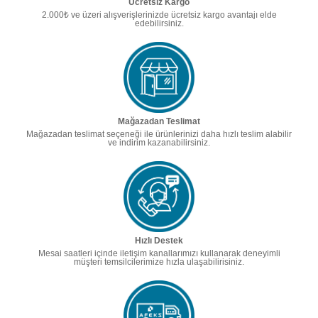
Ücretsiz Kargo
2.000₺ ve üzeri alışverişlerinizde ücretsiz kargo avantajı elde
edebilirsiniz.
Mağazadan Teslimat
Mağazadan teslimat seçeneği ile ürünlerinizi daha hızlı teslim alabilir
ve indirim kazanabilirsiniz.
Hızlı Destek
Mesai saatleri içinde iletişim kanallarımızı kullanarak deneyimli
müşteri temsilcilerimize hızla ulaşabilirisiniz.