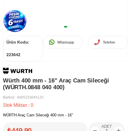
Ürün Kodu:
Whatsapp
Telefon
223642
Würth 400 mm - 16'' Araç Cam Sileceği
(WÜRTH.0848 040 400)
Barkod
:
4065233045125
Stok Miktarı
:
0
WÜRTH Araç Cam Sileceği 400 mm - 16''
ADET
₺449,90