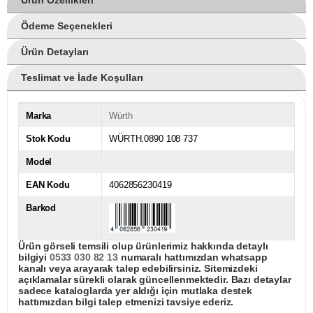
Ödeme Seçenekleri
Ürün Detayları
Teslimat ve İade Koşulları
Marka
Würth
Stok Kodu
WÜRTH.0890 108 737
Model
EAN Kodu
4062856230419
Barkod
Ürün görseli temsili olup ürünlerimiz hakkında detaylı
bilgiyi
0533 030 82 13
numaralı hattımızdan whatsapp
kanalı veya arayarak talep edebilirsiniz. Sitemizdeki
açıklamalar sürekli olarak güncellenmektedir. Bazı detaylar
sadece kataloglarda yer aldığı için mutlaka destek
hattımızdan bilgi talep etmenizi tavsiye ederiz.