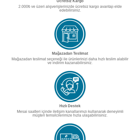
Ücretsiz Kargo
2.000₺ ve üzeri alışverişlerinizde ücretsiz kargo avantajı elde
edebilirsiniz.
Mağazadan Teslimat
Mağazadan teslimat seçeneği ile ürünlerinizi daha hızlı teslim alabilir
ve indirim kazanabilirsiniz.
Hızlı Destek
Mesai saatleri içinde iletişim kanallarımızı kullanarak deneyimli
müşteri temsilcilerimize hızla ulaşabilirisiniz.