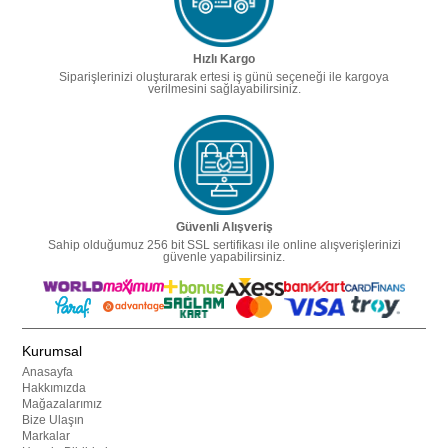
Hızlı Kargo
Siparişlerinizi oluşturarak ertesi iş günü seçeneği ile kargoya
verilmesini sağlayabilirsiniz.
Güvenli Alışveriş
Sahip olduğumuz 256 bit SSL sertifikası ile online alışverişlerinizi
güvenle yapabilirsiniz.
Kurumsal
Anasayfa
Hakkımızda
Mağazalarımız
Bize Ulaşın
Markalar