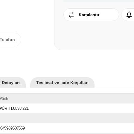
Karşılaştır
Telefon
 Detayları
Teslimat ve İade Koşulları
Würth
WÜRTH.0893 221
4045989507559