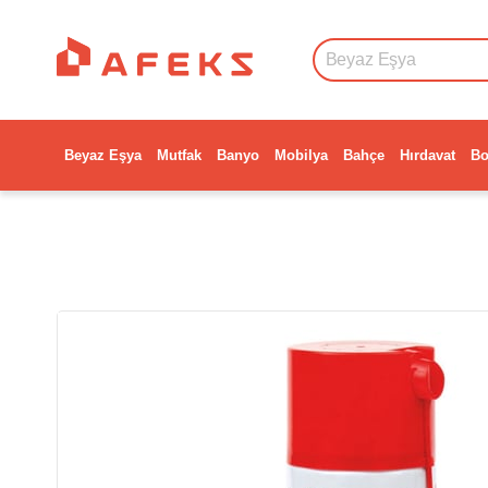
Beyaz Eşya
Mutfak
Banyo
Mobilya
Bahçe
Hırdavat
Bo