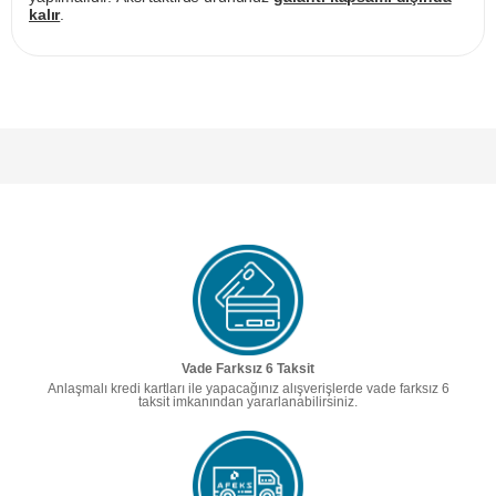
kalır
.
Vade Farksız 6 Taksit
Anlaşmalı kredi kartları ile yapacağınız alışverişlerde vade farksız 6
taksit imkanından yararlanabilirsiniz.