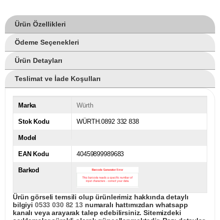
Ürün Özellikleri
Ödeme Seçenekleri
Ürün Detayları
Teslimat ve İade Koşulları
Marka
Würth
Stok Kodu
WÜRTH.0892 332 838
Model
EAN Kodu
40459899989683
Barkod
Ürün görseli temsili olup ürünlerimiz hakkında detaylı
bilgiyi
0533 030 82 13
numaralı hattımızdan whatsapp
kanalı veya arayarak talep edebilirsiniz. Sitemizdeki