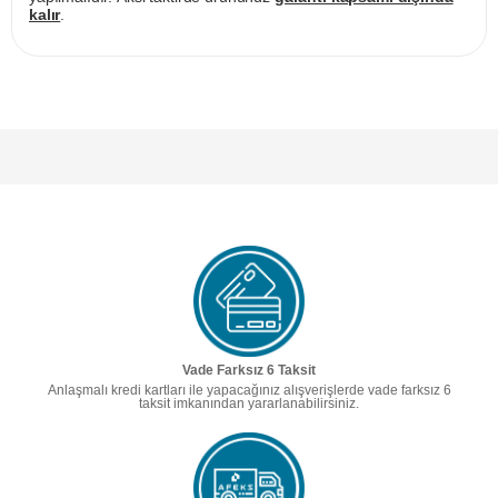
kalır
.
Vade Farksız 6 Taksit
Anlaşmalı kredi kartları ile yapacağınız alışverişlerde vade farksız 6
taksit imkanından yararlanabilirsiniz.