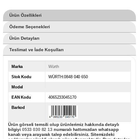
Ürün Özellikleri
Ödeme Seçenekleri
Ürün Detayları
Teslimat ve İade Koşulları
Marka
Würth
Stok Kodu
WÜRTH.0848 040 650
Model
EAN Kodu
4065233045170
Barkod
Ürün görseli temsili olup ürünlerimiz hakkında detaylı
bilgiyi
0533 030 82 13
numaralı hattımızdan whatsapp
kanalı veya arayarak talep edebilirsiniz. Sitemizdeki