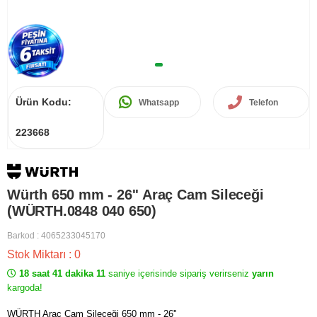
Ürün Kodu:
Whatsapp
Telefon
223668
Würth 650 mm - 26'' Araç Cam Sileceği
(WÜRTH.0848 040 650)
Barkod
:
4065233045170
Stok Miktarı
:
0
18 saat 41 dakika 11
saniye içerisinde sipariş verirseniz
yarın
kargoda!
WÜRTH Araç Cam Sileceği 650 mm - 26''