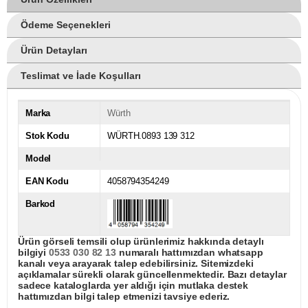
Ödeme Seçenekleri
Ürün Detayları
Teslimat ve İade Koşulları
Marka
Würth
Stok Kodu
WÜRTH.0893 139 312
Model
EAN Kodu
4058794354249
Barkod
Ürün görseli temsili olup ürünlerimiz hakkında detaylı
bilgiyi
0533 030 82 13
numaralı hattımızdan whatsapp
kanalı veya arayarak talep edebilirsiniz. Sitemizdeki
açıklamalar sürekli olarak güncellenmektedir. Bazı detaylar
sadece kataloglarda yer aldığı için mutlaka destek
hattımızdan bilgi talep etmenizi tavsiye ederiz.