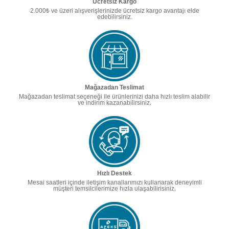
Ücretsiz Kargo
2.000₺ ve üzeri alışverişlerinizde ücretsiz kargo avantajı elde
edebilirsiniz.
Mağazadan Teslimat
Mağazadan teslimat seçeneği ile ürünlerinizi daha hızlı teslim alabilir
ve indirim kazanabilirsiniz.
Hızlı Destek
Mesai saatleri içinde iletişim kanallarımızı kullanarak deneyimli
müşteri temsilcilerimize hızla ulaşabilirisiniz.