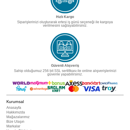
Hızlı Kargo
Siparişlerinizi oluşturarak ertesi iş günü seçeneği ile kargoya
verilmesini sağlayabilirsiniz.
Güvenli Alışveriş
Sahip olduğumuz 256 bit SSL sertifikası ile online alışverişlerinizi
güvenle yapabilirsiniz.
Kurumsal
Anasayfa
Hakkımızda
Mağazalarımız
Bize Ulaşın
Markalar