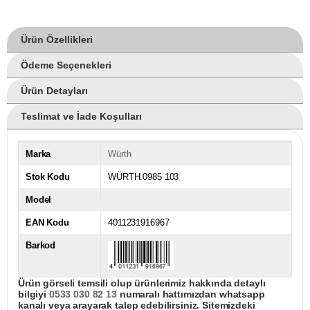
Ürün Özellikleri
Ödeme Seçenekleri
Ürün Detayları
Teslimat ve İade Koşulları
Marka
Würth
Stok Kodu
WÜRTH.0985 103
Model
EAN Kodu
4011231916967
Barkod
Ürün görseli temsili olup ürünlerimiz hakkında detaylı
bilgiyi
0533 030 82 13
numaralı hattımızdan whatsapp
kanalı veya arayarak talep edebilirsiniz. Sitemizdeki