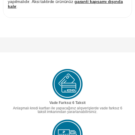
yapılmalıdır. Aksi taktirde ürününüz
garanti kapsamı dışında
kalır
.
Vade Farksız 6 Taksit
Anlaşmalı kredi kartları ile yapacağınız alışverişlerde vade farksız 6
taksit imkanından yararlanabilirsiniz.