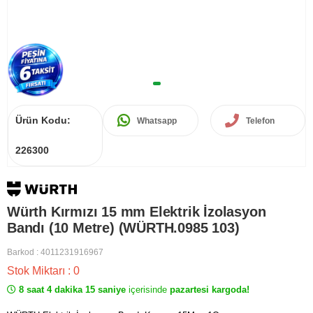
Ürün Kodu:
Whatsapp
Telefon
226300
Würth Kırmızı 15 mm Elektrik İzolasyon
Bandı (10 Metre) (WÜRTH.0985 103)
Barkod
:
4011231916967
Stok Miktarı
:
0
8 saat 4 dakika 15 saniye
içerisinde
pazartesi kargoda!