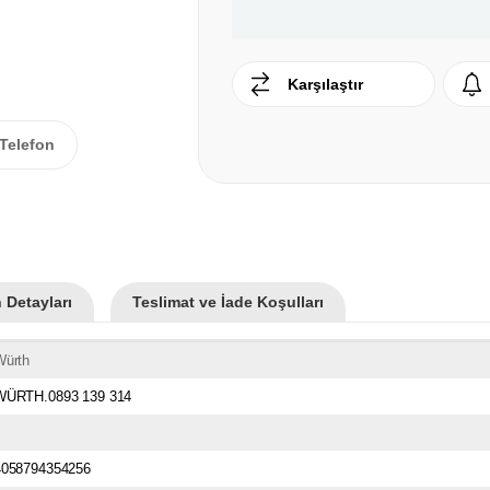
Karşılaştır
Telefon
 Detayları
Teslimat ve İade Koşulları
Würth
WÜRTH.0893 139 314
4058794354256