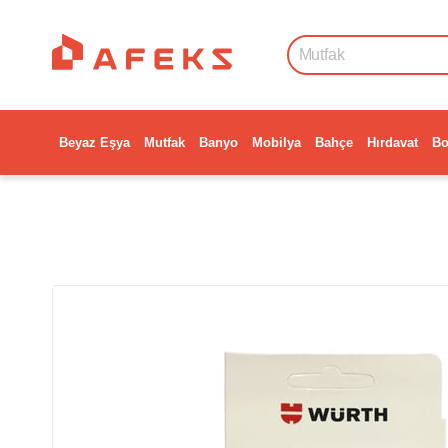
Beyaz Eşya
Mutfak
Banyo
Mobilya
Bahçe
Hırdavat
Bo