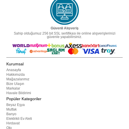
Güvenli Alışveriş
Sahip olduğumuz 256 bit SSL sertifikası ile online alışverişlerinizi
güvenle yapabilirsiniz.
Kurumsal
Anasayfa
Hakkımızda
Mağazalarımız
Bize Ulaşın
Markalar
Havale Bildirimi
Popüler Kategoriler
Beyaz Eşya
Mutfak
Banyo
Elektrikli Ev Aleti
Hırdavat
Oto