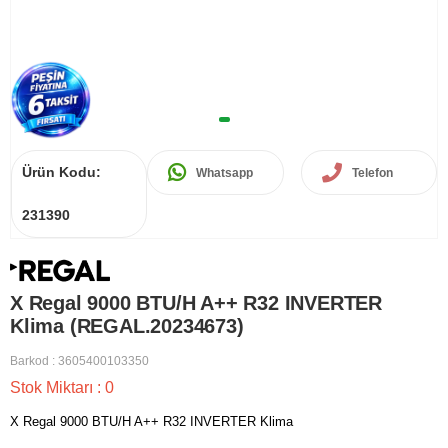
Ürün Kodu:
Whatsapp
Telefon
231390
X Regal 9000 BTU/H A++ R32 INVERTER
Klima (REGAL.20234673)
Barkod
:
3605400103350
Stok Miktarı
:
0
X Regal 9000 BTU/H A++ R32 INVERTER Klima