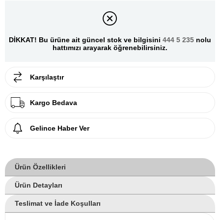
DİKKAT! Bu ürüne ait güncel stok ve bilgisini
444 5 235
nolu
hattımızı arayarak öğrenebilirsiniz.
Karşılaştır
Kargo Bedava
Gelince Haber Ver
Ürün Özellikleri
Ürün Detayları
Teslimat ve İade Koşulları