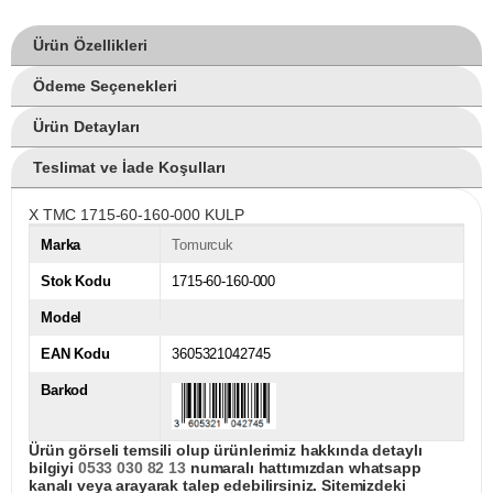
Ürün Özellikleri
Ödeme Seçenekleri
Ürün Detayları
Teslimat ve İade Koşulları
X TMC 1715-60-160-000 KULP
Marka
Tomurcuk
Stok Kodu
1715-60-160-000
Model
EAN Kodu
3605321042745
Barkod
Ürün görseli temsili olup ürünlerimiz hakkında detaylı
bilgiyi
0533 030 82 13
numaralı hattımızdan whatsapp
kanalı veya arayarak talep edebilirsiniz. Sitemizdeki