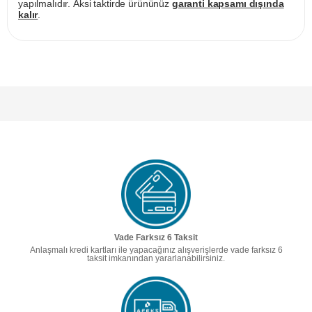
yapılmalıdır. Aksi taktirde ürününüz
garanti kapsamı dışında
kalır
.
Vade Farksız 6 Taksit
Anlaşmalı kredi kartları ile yapacağınız alışverişlerde vade farksız 6
taksit imkanından yararlanabilirsiniz.