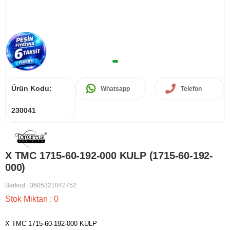
Ürün Kodu:
Whatsapp
Telefon
230041
X TMC 1715-60-192-000 KULP (1715-60-192-
000)
Barkod
:
3605321042752
Stok Miktarı
:
0
X TMC 1715-60-192-000 KULP