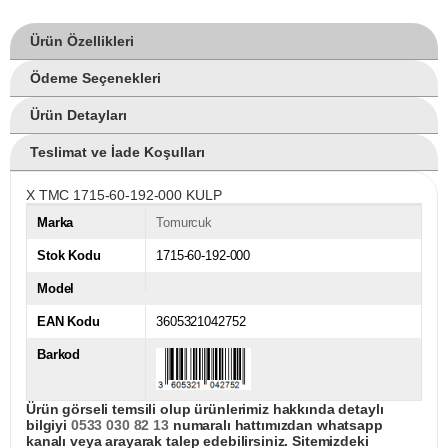
Ürün Özellikleri
Ödeme Seçenekleri
Ürün Detayları
Teslimat ve İade Koşulları
X TMC 1715-60-192-000 KULP
Marka
Tomurcuk
Stok Kodu
1715-60-192-000
Model
EAN Kodu
3605321042752
Barkod
Ürün görseli temsili olup ürünlerimiz hakkında detaylı
bilgiyi
0533 030 82 13
numaralı hattımızdan whatsapp
kanalı veya arayarak talep edebilirsiniz. Sitemizdeki