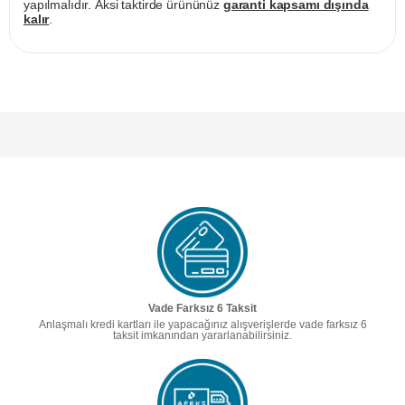
yapılmalıdır. Aksi taktirde ürününüz
garanti kapsamı dışında
kalır
.
Vade Farksız 6 Taksit
Anlaşmalı kredi kartları ile yapacağınız alışverişlerde vade farksız 6
taksit imkanından yararlanabilirsiniz.