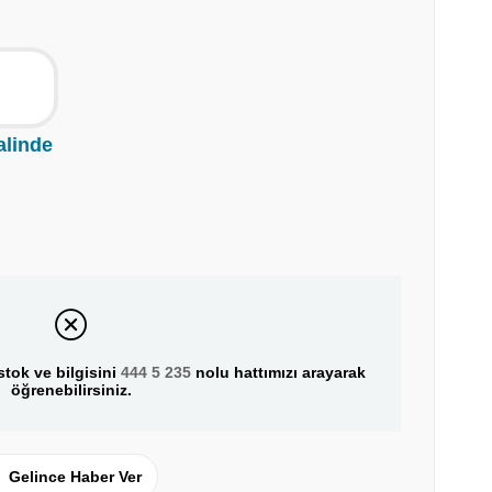
alinde
tok ve bilgisini
444 5 235
nolu hattımızı arayarak
öğrenebilirsiniz.
Gelince Haber Ver