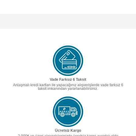
Vade Farksız 6 Taksit
Anlaşmalı kredi kartları ile yapacağınız alışverişlerde vade farksız 6
taksit imkanından yararlanabilirsiniz.
Ücretsiz Kargo
2.000₺ ve üzeri alışverişlerinizde ücretsiz kargo avantajı elde