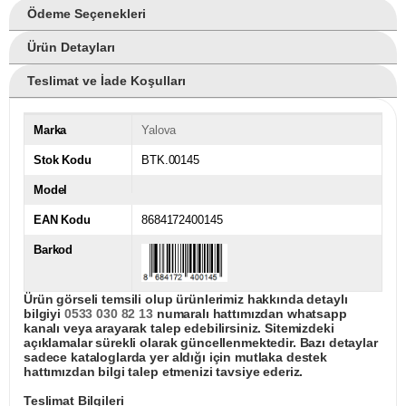
Ödeme Seçenekleri
Ürün Detayları
Teslimat ve İade Koşulları
Marka
Yalova
Stok Kodu
BTK.00145
Model
EAN Kodu
8684172400145
Barkod
Ürün görseli temsili olup ürünlerimiz hakkında detaylı
bilgiyi
0533 030 82 13
numaralı hattımızdan whatsapp
kanalı veya arayarak talep edebilirsiniz. Sitemizdeki
açıklamalar sürekli olarak güncellenmektedir. Bazı detaylar
sadece kataloglarda yer aldığı için mutlaka destek
hattımızdan bilgi talep etmenizi tavsiye ederiz.
Teslimat Bilgileri