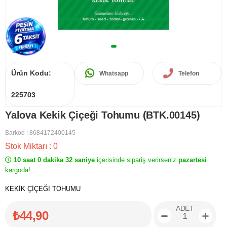
Ürün Kodu:
Whatsapp
Telefon
225703
Yalova Kekik Çiçeği Tohumu (BTK.00145)
Barkod
:
8684172400145
Stok Miktarı
:
0
10 saat 0 dakika 32 saniye
içerisinde sipariş verirseniz
pazartesi
kargoda!
KEKİK ÇİÇEĞİ TOHUMU
ADET
₺44,90