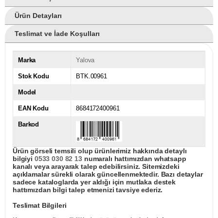
Ürün Detayları
Teslimat ve İade Koşulları
Marka
Yalova
Stok Kodu
BTK.00961
Model
EAN Kodu
8684172400961
Barkod
Ürün görseli temsili olup ürünlerimiz hakkında detaylı
bilgiyi
0533 030 82 13
numaralı hattımızdan whatsapp
kanalı veya arayarak talep edebilirsiniz. Sitemizdeki
açıklamalar sürekli olarak güncellenmektedir. Bazı detaylar
sadece kataloglarda yer aldığı için mutlaka destek
hattımızdan bilgi talep etmenizi tavsiye ederiz.
Teslimat Bilgileri