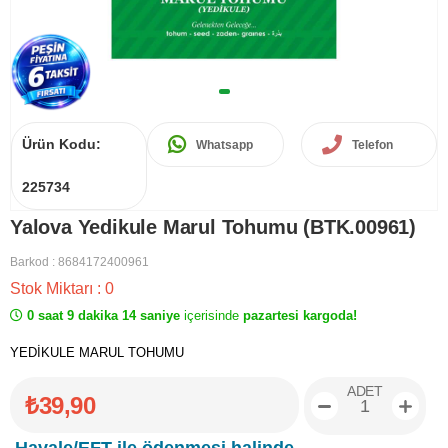
Ürün Kodu:
Whatsapp
Telefon
225734
Yalova Yedikule Marul Tohumu (BTK.00961)
Barkod
:
8684172400961
Stok Miktarı
:
0
0 saat 9 dakika 14 saniye
içerisinde
pazartesi kargoda!
YEDİKULE MARUL TOHUMU
ADET
₺39,90