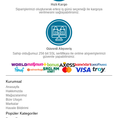
Hızlı Kargo
Siparişlerinizi oluşturarak ertesi iş günü seçeneği ile kargoya
verilmesini sağlayabilirsiniz.
Güvenli Alışveriş
Sahip olduğumuz 256 bit SSL sertifikası ile online alışverişlerinizi
güvenle yapabilirsiniz.
Kurumsal
Anasayfa
Hakkımızda
Mağazalarımız
Bize Ulaşın
Markalar
Havale Bildirimi
Popüler Kategoriler