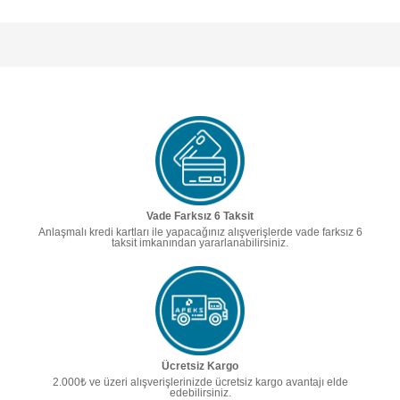
Vade Farksız 6 Taksit
Anlaşmalı kredi kartları ile yapacağınız alışverişlerde vade farksız 6
taksit imkanından yararlanabilirsiniz.
Ücretsiz Kargo
2.000₺ ve üzeri alışverişlerinizde ücretsiz kargo avantajı elde
edebilirsiniz.