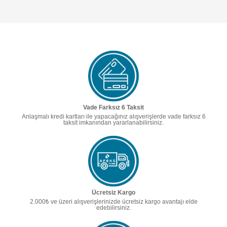
Vade Farksız 6 Taksit
Anlaşmalı kredi kartları ile yapacağınız alışverişlerde vade farksız 6
taksit imkanından yararlanabilirsiniz.
Ücretsiz Kargo
2.000₺ ve üzeri alışverişlerinizde ücretsiz kargo avantajı elde
edebilirsiniz.