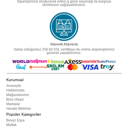
Siparişlerinizi oluşturarak ertesi iş günü seçeneği ile kargoya
verilmesini sağlayabilirsiniz.
Güvenli Alışveriş
Sahip olduğumuz 256 bit SSL sertifikası ile online alışverişlerinizi
güvenle yapabilirsiniz.
Kurumsal
Anasayfa
Hakkımızda
Mağazalarımız
Bize Ulaşın
Markalar
Havale Bildirimi
Popüler Kategoriler
Beyaz Eşya
Mutfak