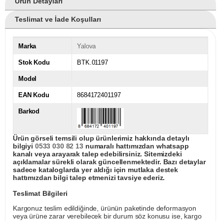
Ürün Detayları
Teslimat ve İade Koşulları
Marka
Yalova
Stok Kodu
BTK.01197
Model
EAN Kodu
8684172401197
Barkod
Ürün görseli temsili olup ürünlerimiz hakkında detaylı
bilgiyi
0533 030 82 13
numaralı hattımızdan whatsapp
kanalı veya arayarak talep edebilirsiniz. Sitemizdeki
açıklamalar sürekli olarak güncellenmektedir. Bazı detaylar
sadece kataloglarda yer aldığı için mutlaka destek
hattımızdan bilgi talep etmenizi tavsiye ederiz.
Teslimat Bilgileri
Kargonuz teslim edildiğinde, ürünün paketinde deformasyon
veya ürüne zarar verebilecek bir durum söz konusu ise, kargo