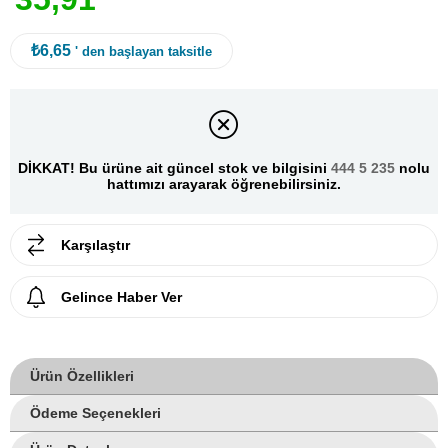
₺6,65
' den başlayan taksitle
DİKKAT! Bu ürüne ait güncel stok ve bilgisini
444 5 235
nolu
hattımızı arayarak öğrenebilirsiniz.
Karşılaştır
Gelince Haber Ver
Ürün Özellikleri
Ödeme Seçenekleri