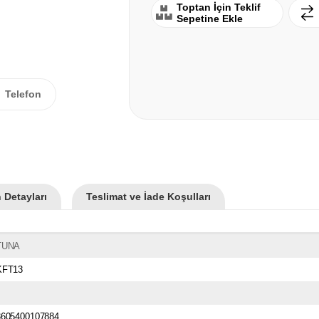
Toptan İçin Teklif
Sepetine Ekle
Telefon
 Detayları
Teslimat ve İade Koşulları
TUNA
KFT13
3605400107884