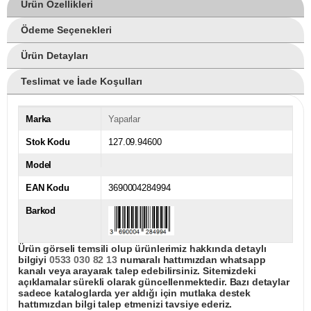
Ürün Özellikleri
Ödeme Seçenekleri
Ürün Detayları
Teslimat ve İade Koşulları
Marka
Yaparlar
Stok Kodu
127.09.94600
Model
EAN Kodu
3690004284994
Barkod
Ürün görseli temsili olup ürünlerimiz hakkında detaylı
bilgiyi
0533 030 82 13
numaralı hattımızdan whatsapp
kanalı veya arayarak talep edebilirsiniz. Sitemizdeki
açıklamalar sürekli olarak güncellenmektedir. Bazı detaylar
sadece kataloglarda yer aldığı için mutlaka destek
hattımızdan bilgi talep etmenizi tavsiye ederiz.