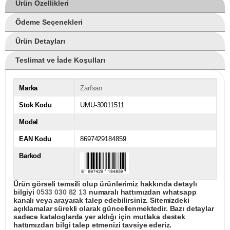
Ürün Özellikleri
Ödeme Seçenekleri
Ürün Detayları
Teslimat ve İade Koşulları
Marka
Zarfsan
Stok Kodu
UMU-30011511
Model
EAN Kodu
8697429184859
Barkod
Ürün görseli temsili olup ürünlerimiz hakkında detaylı
bilgiyi
0533 030 82 13
numaralı hattımızdan whatsapp
kanalı veya arayarak talep edebilirsiniz. Sitemizdeki
açıklamalar sürekli olarak güncellenmektedir. Bazı detaylar
sadece kataloglarda yer aldığı için mutlaka destek
hattımızdan bilgi talep etmenizi tavsiye ederiz.