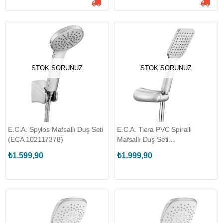
STOK SORUNUZ
STOK SORUNUZ
E.C.A. Spylos Mafsallı Duş Seti
E.C.A. Tiera PVC Spiralli
(ECA.102117378)
Mafsallı Duş Seti
(ECA.102117384)
₺1.599,90
₺1.999,90