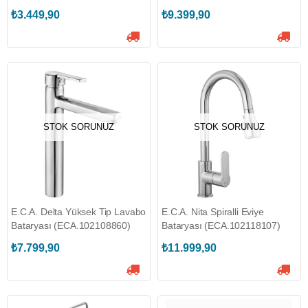
₺3.449,90
₺9.399,90
STOK SORUNUZ
STOK SORUNUZ
E.C.A. Delta Yüksek Tip Lavabo
E.C.A. Nita Spiralli Eviye
Bataryası (ECA.102108860)
Bataryası (ECA.102118107)
₺7.799,90
₺11.999,90