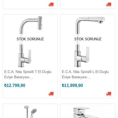
STOK SORUNUZ
STOK SORUNUZ
E.C.A. Nita Spiralli T El Duşlu
E.C.A. Nita Spiralli L El Duşlu
Eviye Bataryası
Eviye Bataryası
(ECA.102118127)
(ECA.102118128)
₺12.799,90
₺11.999,90