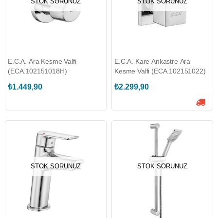
STOK SORUNUZ
STOK SORUNUZ
E.C.A. Ara Kesme Valfi
E.C.A. Kare Ankastre Ara
(ECA.102151018H)
Kesme Valfi (ECA.102151022)
₺1.449,90
₺2.299,90
STOK SORUNUZ
STOK SORUNUZ