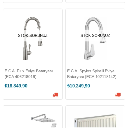
STOK SORUNUZ
STOK SORUNUZ
E.C.A. Flux Eviye Bataryası
E.C.A. Spylos Spiralli Eviye
(ECA.406218019)
Bataryası (ECA.102118142)
₺18.849,90
₺10.249,90