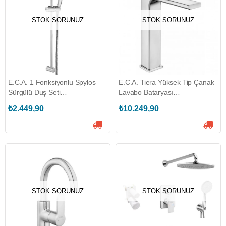
STOK SORUNUZ
STOK SORUNUZ
E.C.A. 1 Fonksiyonlu Spylos
E.C.A. Tiera Yüksek Tip Çanak
Sürgülü Duş Seti
Lavabo Bataryası
(ECA.102146071)
(ECA.102188002)
₺2.449,90
₺10.249,90
STOK SORUNUZ
STOK SORUNUZ