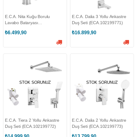
E.C.A. Nita Kuğu Borulu
E.C.A. Dalia 3 Yollu Ankastre
Lavabo Bataryası
Duş Seti (ECA.102199771)
(ECA.102188036)
₺6.499,90
₺16.899,90
STOK SORUNUZ
STOK SORUNUZ
E.C.A. Tiera 2 Yollu Ankastre
E.C.A. Dalia 2 Yollu Ankastre
Duş Seti (ECA.102199772)
Duş Seti (ECA.102199773)
₺14.999,90
₺13.799,90