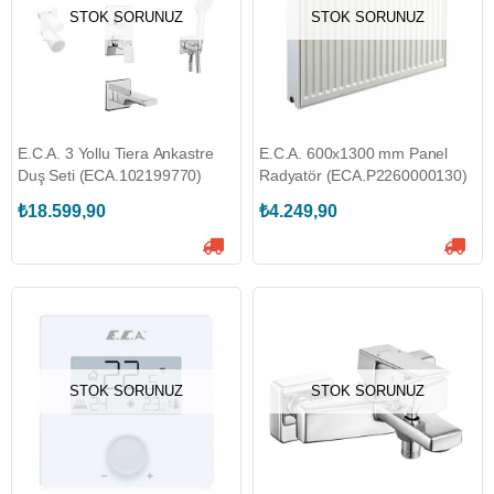
STOK SORUNUZ
STOK SORUNUZ
E.C.A. 3 Yollu Tiera Ankastre
E.C.A. 600x1300 mm Panel
Duş Seti (ECA.102199770)
Radyatör (ECA.P2260000130)
₺18.599,90
₺4.249,90
STOK SORUNUZ
STOK SORUNUZ