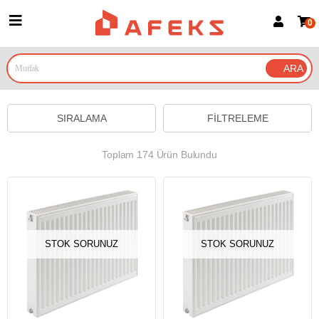
0
Üye Girişi
Üye Ol
Google İle Bağlan
SIRALAMA
FILTRELEME
Toplam 174 Ürün Bulundu
STOK SORUNUZ
STOK SORUNUZ