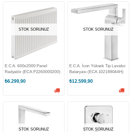
STOK SORUNUZ
STOK SORUNUZ
E.C.A. 600x2000 Panel
E.C.A. İcon Yüksek Tip Lavabo
Radyatör (ECA.P2260000200)
Bataryası (ECA.102188044H)
₺6.299,90
₺12.599,90
STOK SORUNUZ
STOK SORUNUZ