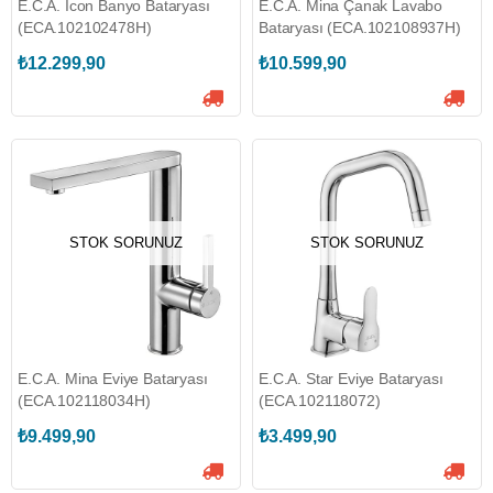
E.C.A. İcon Banyo Bataryası
E.C.A. Mina Çanak Lavabo
(ECA.102102478H)
Bataryası (ECA.102108937H)
₺12.299,90
₺10.599,90
STOK SORUNUZ
STOK SORUNUZ
E.C.A. Mina Eviye Bataryası
E.C.A. Star Eviye Bataryası
(ECA.102118034H)
(ECA.102118072)
₺9.499,90
₺3.499,90