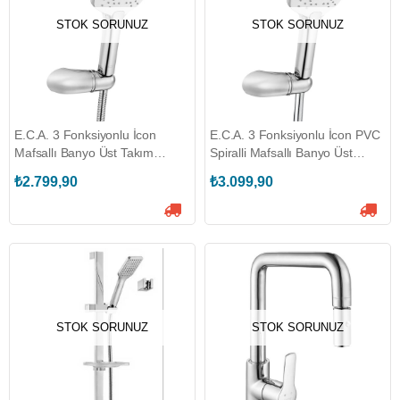
STOK SORUNUZ
STOK SORUNUZ
E.C.A. 3 Fonksiyonlu İcon
E.C.A. 3 Fonksiyonlu İcon PVC
Mafsallı Banyo Üst Takım
Spiralli Mafsallı Banyo Üst
(ECA.102117393)
Takım (ECA.102117394)
₺2.799,90
₺3.099,90
STOK SORUNUZ
STOK SORUNUZ