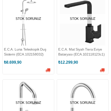
STOK SORUNUZ
STOK SORUNUZ
E.C.A. Luna Teleskopik Duş
E.C.A. Mat Siyah Tiera Eviye
Sistemi (ECA.102158032)
Bataryası (ECA.102118123c1)
₺8.699,90
₺12.299,90
STOK SORUNUZ
STOK SORUNUZ