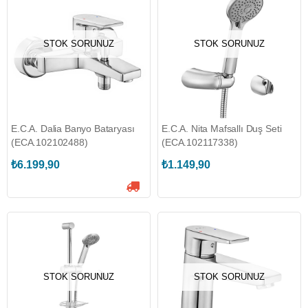
STOK SORUNUZ
STOK SORUNUZ
E.C.A. Dalia Banyo Bataryası
E.C.A. Nita Mafsallı Duş Seti
(ECA.102102488)
(ECA.102117338)
₺6.199,90
₺1.149,90
STOK SORUNUZ
STOK SORUNUZ