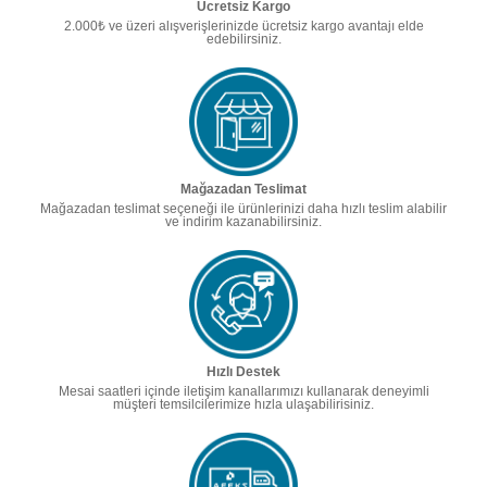
Ücretsiz Kargo
2.000₺ ve üzeri alışverişlerinizde ücretsiz kargo avantajı elde
edebilirsiniz.
Mağazadan Teslimat
Mağazadan teslimat seçeneği ile ürünlerinizi daha hızlı teslim alabilir
ve indirim kazanabilirsiniz.
Hızlı Destek
Mesai saatleri içinde iletişim kanallarımızı kullanarak deneyimli
müşteri temsilcilerimize hızla ulaşabilirisiniz.