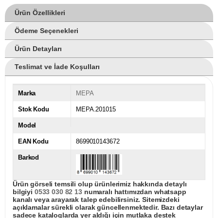
Ürün Özellikleri
Ödeme Seçenekleri
Ürün Detayları
Teslimat ve İade Koşulları
Marka
MEPA
Stok Kodu
MEPA.201015
Model
EAN Kodu
8699010143672
Barkod
Ürün görseli temsili olup ürünlerimiz hakkında detaylı
bilgiyi
0533 030 82 13
numaralı hattımızdan whatsapp
kanalı veya arayarak talep edebilirsiniz. Sitemizdeki
açıklamalar sürekli olarak güncellenmektedir. Bazı detaylar
sadece kataloglarda yer aldığı için mutlaka destek