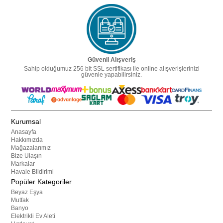
Güvenli Alışveriş
Sahip olduğumuz 256 bit SSL sertifikası ile online alışverişlerinizi
güvenle yapabilirsiniz.
Kurumsal
Anasayfa
Hakkımızda
Mağazalarımız
Bize Ulaşın
Markalar
Havale Bildirimi
Popüler Kategoriler
Beyaz Eşya
Mutfak
Banyo
Elektrikli Ev Aleti