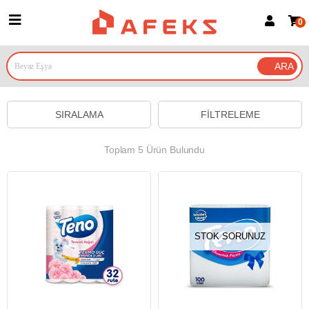
0
Üye Girişi
Üye Ol
Google İle Bağlan
SIRALAMA
FILTRELEME
Toplam 5 Ürün Bulundu
STOK SORUNUZ