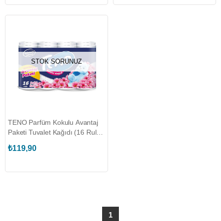
STOK SORUNUZ
TENO Parfüm Kokulu Avantaj
Paketi Tuvalet Kağıdı (16 Rulo)
(50101170)
₺119,90
1