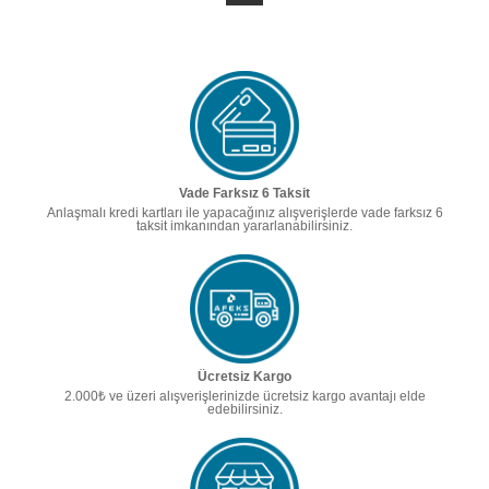
Vade Farksız 6 Taksit
Anlaşmalı kredi kartları ile yapacağınız alışverişlerde vade farksız 6
taksit imkanından yararlanabilirsiniz.
Ücretsiz Kargo
2.000₺ ve üzeri alışverişlerinizde ücretsiz kargo avantajı elde
edebilirsiniz.