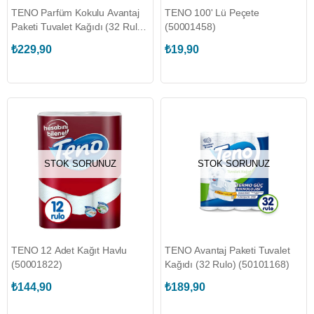
TENO Parfüm Kokulu Avantaj
TENO 100' Lü Peçete
Paketi Tuvalet Kağıdı (32 Rulo)
(50001458)
(50101171)
₺229,90
₺19,90
STOK SORUNUZ
STOK SORUNUZ
TENO 12 Adet Kağıt Havlu
TENO Avantaj Paketi Tuvalet
(50001822)
Kağıdı (32 Rulo) (50101168)
₺144,90
₺189,90