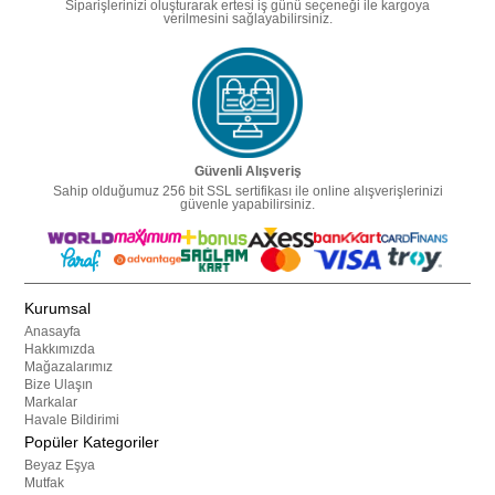
Siparişlerinizi oluşturarak ertesi iş günü seçeneği ile kargoya
verilmesini sağlayabilirsiniz.
Güvenli Alışveriş
Sahip olduğumuz 256 bit SSL sertifikası ile online alışverişlerinizi
güvenle yapabilirsiniz.
Kurumsal
Anasayfa
Hakkımızda
Mağazalarımız
Bize Ulaşın
Markalar
Havale Bildirimi
Popüler Kategoriler
Beyaz Eşya
Mutfak