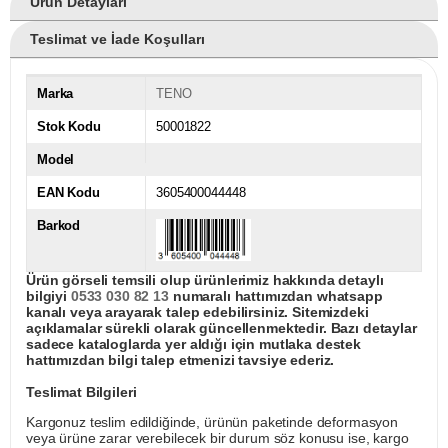
Ürün Detayları
Teslimat ve İade Koşulları
Marka
TENO
Stok Kodu
50001822
Model
EAN Kodu
3605400044448
Barkod
Ürün görseli temsili olup ürünlerimiz hakkında detaylı
bilgiyi
0533 030 82 13
numaralı hattımızdan whatsapp
kanalı veya arayarak talep edebilirsiniz. Sitemizdeki
açıklamalar sürekli olarak güncellenmektedir. Bazı detaylar
sadece kataloglarda yer aldığı için mutlaka destek
hattımızdan bilgi talep etmenizi tavsiye ederiz.
Teslimat Bilgileri
Kargonuz teslim edildiğinde, ürünün paketinde deformasyon
veya ürüne zarar verebilecek bir durum söz konusu ise, kargo