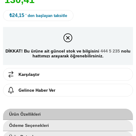
₺24,15
' den başlayan taksitle
DİKKAT! Bu ürüne ait güncel stok ve bilgisini
444 5 235
nolu
hattımızı arayarak öğrenebilirsiniz.
Karşılaştır
Gelince Haber Ver
Ürün Özellikleri
Ödeme Seçenekleri