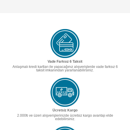
Vade Farksız 6 Taksit
Anlaşmalı kredi kartları ile yapacağınız alışverişlerde vade farksız 6
taksit imkanından yararlanabilirsiniz.
Ücretsiz Kargo
2.000₺ ve üzeri alışverişlerinizde ücretsiz kargo avantajı elde
edebilirsiniz.