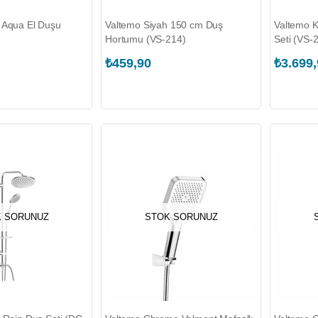
 Aqua El Duşu
Valtemo Siyah 150 cm Duş
Valtemo 
Hortumu (VS-214)
Seti (VS-
₺459,90
₺3.699
 SORUNUZ
STOK SORUNUZ