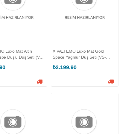
O Luxo Mat Altın
X VALTEMO Luxo Mat Gold
pe Duşlu Duş Seti (VS-
Space Yağmur Duş Seti (VS-
2442)
,90
₺2.199,90