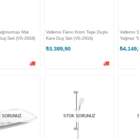
ağmurmax Mat
Valtemo Fieno Krom Tepe Duşlu
Valtemo S
uş Seti (VS-2658)
Kare Duş Seti (VS-2916)
Yağmur Te
Seti (VS-
₺3.389,90
₺4.149
 SORUNUZ
STOK SORUNUZ