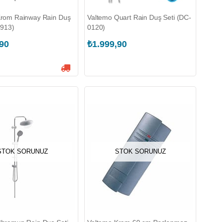
Krom Rainway Rain Duş
Valtemo Quart Rain Duş Seti (DC-
2913)
0120)
,90
₺1.999,90
STOK SORUNUZ
STOK SORUNUZ