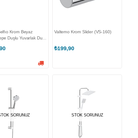
elfıo Krom Beyaz
Valtemo Krom Slider (VS-160)
pe Duşlu Yuvarlak Duş
2904)
,90
₺199,90
STOK SORUNUZ
STOK SORUNUZ