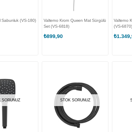
al Sabunluk (VS-180)
Valtemo Krom Queen Mat Sürgülü
Valtemo K
Set (VS-6818)
(VS-6870
₺899,90
₺1.349
 SORUNUZ
STOK SORUNUZ