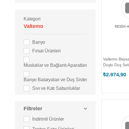
Kategori
Valtemo
Banyo
Fırsat Ürünleri
Valtemo Beya
Duşlu Duş Set
Musluklar ve Bağlantı Aparatları
₺2.974,90
Banyo Bataryaları ve Duş Sistemleri
Sıvı ve Katı Sabunluklar
Filtreler
İndirimli Ürünler