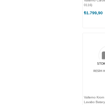
Valtemo Caroli
0116)
₺1.799,90
STOK
Valtemo Krom 
Lavabo Batary