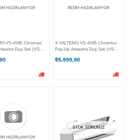
MO VS-4585 Chromax
X VALTEMO VS-4585 Chromlux
kastre Duş Seti (VS-
Pop-Up Ankastre Duş Seti (VS-
4585)
,90
₺5.999,90
STOK SORUNUZ