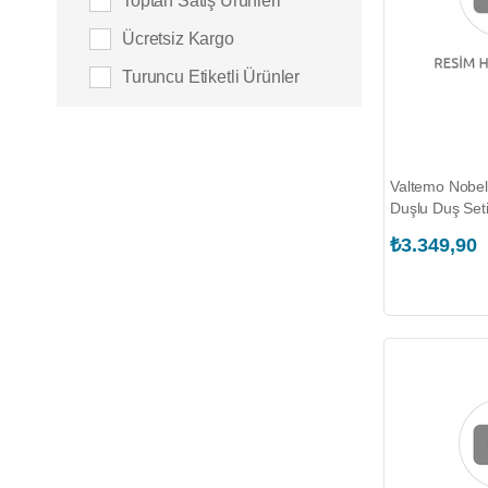
Toptan Satış Ürünleri
Ücretsiz Kargo
Turuncu Etiketli Ürünler
Valtemo Nobe
Duşlu Duş Set
₺3.349,90