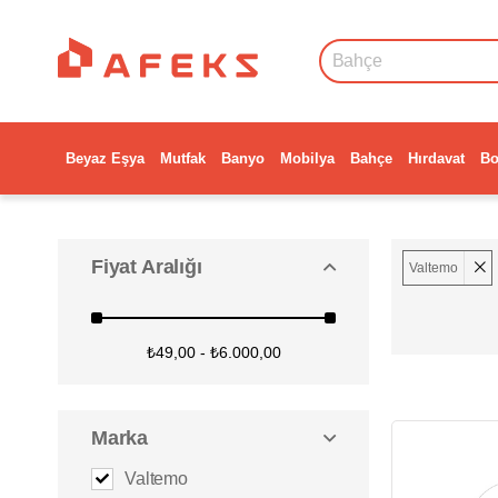
Beyaz Eşya
Mutfak
Banyo
Mobilya
Bahçe
Hırdavat
Bo
Fiyat Aralığı
Valtemo
₺49,00 - ₺6.000,00
Marka
Valtemo