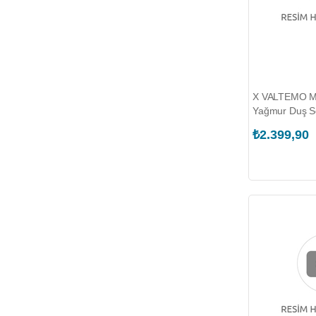
X VALTEMO M
Yağmur Duş Se
₺2.399,90