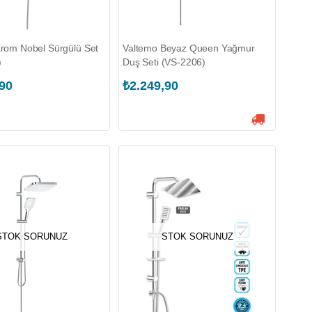
rom Nobel Sürgülü Set
Valtemo Beyaz Queen Yağmur
)
Duş Seti (VS-2206)
,90
₺2.249,90
STOK SORUNUZ
STOK SORUNUZ