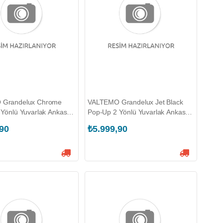
 Grandelux Chrome
VALTEMO Grandelux Jet Black
Yönlü Yuvarlak Ankastre
Pop-Up 2 Yönlü Yuvarlak Ankastre
(VS-4015)
Duş Seti (VS-4025)
,90
₺5.999,90