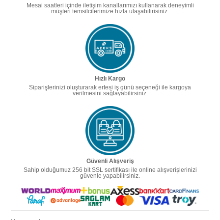
Mesai saatleri içinde iletişim kanallarımızı kullanarak deneyimli
müşteri temsilcilerimize hızla ulaşabilirisiniz.
Hızlı Kargo
Siparişlerinizi oluşturarak ertesi iş günü seçeneği ile kargoya
verilmesini sağlayabilirsiniz.
Güvenli Alışveriş
Sahip olduğumuz 256 bit SSL sertifikası ile online alışverişlerinizi
güvenle yapabilirsiniz.