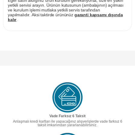
Eğer satın aldığınız ürün kurulum gerektiriyorsa, size en yakın
yetkili servisi arayın. Ürünün kutusunun (ambalajının) açılması
ve kurulum işlemi mutlaka yetkili servis tarafından
yapılmalıdır. Aksi taktirde ürününüz
garanti kapsamı dışında
kalır
.
Vade Farksız 6 Taksit
Anlaşmalı kredi kartları ile yapacağınız alışverişlerde vade farksız 6
taksit imkanından yararlanabilirsiniz.