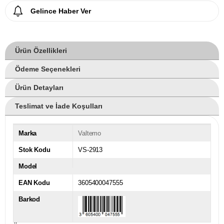
Gelince Haber Ver
Ürün Özellikleri
Ödeme Seçenekleri
Ürün Detayları
Teslimat ve İade Koşulları
Marka
Valtemo
Stok Kodu
VS-2913
Model
EAN Kodu
3605400047555
Barkod