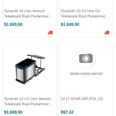
Pyramith 24 Litre Antrasit
Pyramith 12+12 Litre Gri
Teleskopik Raylı Paslanmaz
Teleskopik Raylı Paslanmaz
Çöp Kovası (P-9454)
Çöp Kovası (P-9455)
₺1.849,90
₺1.849,90
Pyramith 12+12 Litre Antrasit
12 LT KOVA GRİ (FDL.12)
Teleskopik Raylı Paslanmaz
Çöp Kovası (P-9456)
₺1.849,90
₺97,42