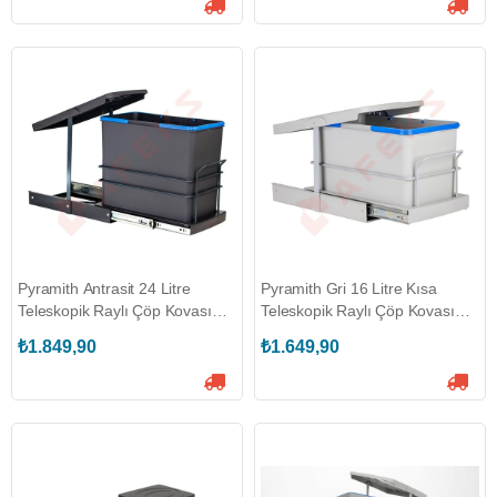
Pyramith Antrasit 24 Litre
Pyramith Gri 16 Litre Kısa
Teleskopik Raylı Çöp Kovası
Teleskopik Raylı Çöp Kovası
(P-9157)
(P-9158)
₺1.849,90
₺1.649,90