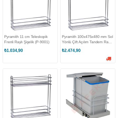
Pyramith 11 cm Teleskopik
Pyramith 100x475x480 mm Sol
Frenli Raylı Şişelik (P-9001)
Yönlü Çift Açılım Tandem Raylı
Şişelik (P-9015-L)
₺1.034,90
₺2.474,90