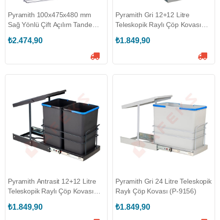
Pyramith 100x475x480 mm
Pyramith Gri 12+12 Litre
Sağ Yönlü Çift Açılım Tandem
Teleskopik Raylı Çöp Kovası
Raylı Şişelik (P-9015-R)
(P-9152)
₺2.474,90
₺1.849,90
Pyramith Antrasit 12+12 Litre
Pyramith Gri 24 Litre Teleskopik
Teleskopik Raylı Çöp Kovası
Raylı Çöp Kovası (P-9156)
(P-9153)
₺1.849,90
₺1.849,90