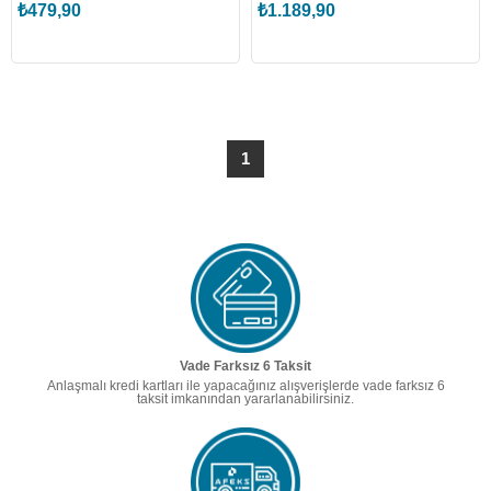
₺479,90
₺1.189,90
1
Vade Farksız 6 Taksit
Anlaşmalı kredi kartları ile yapacağınız alışverişlerde vade farksız 6
taksit imkanından yararlanabilirsiniz.