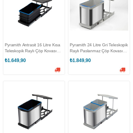
Pyramith Antrasit 16 Litre Kısa
Pyramith 24 Litre Gri Teleskopik
Teleskopik Raylı Çöp Kovası
Raylı Paslanmaz Çöp Kovası
(P-9159)
(P-9453)
₺1.649,90
₺1.849,90