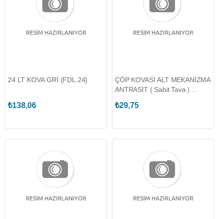
24 LT KOVA GRİ (FDL.24)
ÇÖP KOVASI ALT MEKANİZMA
ANTRASİT ( Sabit Tava )
(FDL.01)
₺138,06
₺29,75