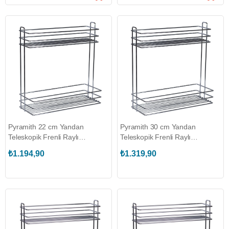
Pyramith 22 cm Yandan
Pyramith 30 cm Yandan
Teleskopik Frenli Raylı
Teleskopik Frenli Raylı
Deterjanlık (P-9006)
Deterjanlık (P-9008)
₺1.194,90
₺1.319,90