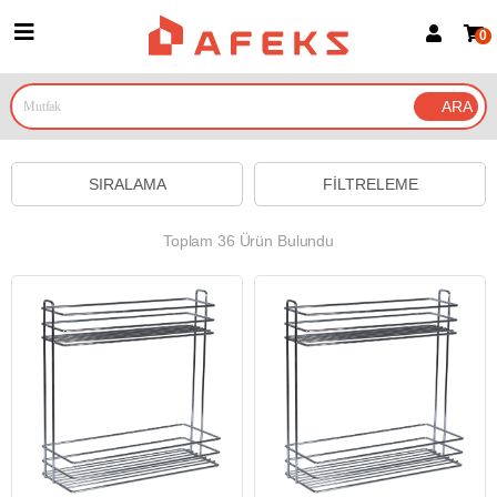
0
Üye Girişi
Üye Ol
Google İle Bağlan
SIRALAMA
FILTRELEME
Toplam 36 Ürün Bulundu