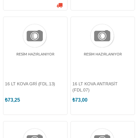
16 LT KOVA GRİ (FDL.13)
16 LT KOVA ANTRASİT
(FDL.07)
₺73,25
₺73,00