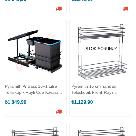
STOK SORUNUZ
Pyramith Antrasit 16+1 Litre
Pyramith 16 cm Yandan
Teleskopik Raylı Çöp Kovası
Teleskopik Frenli Raylı
(P-9155)
Deterjanlık (P-9005)
₺1.849,90
₺1.129,90