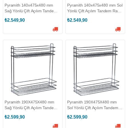
Pyramith 140x475x480 mm
Pyramith 140x475x480 mm Sol
Sağ Yönlü Çift Açılım Tandem
Yönlü Çift Açılım Tandem Raylı
Raylı Deterjanlık (P-9016-R)
Deterjanlık (P-9016-L)
₺2.549,90
₺2.549,90
Pyramith 190X475X480 mm
Pyramith 190X475X480 mm
Sağ Yönlü Çift Açılım Tandem
Sol Yönlü Çift Açılım Tandem
Raylı Deterjanlık (P-9017-R)
Raylı Deterjanlık (P-9017-L)
₺2.599,90
₺2.599,90