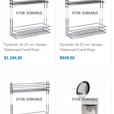
STOK SORUNUZ
STOK SORUNUZ
Pyramith 16-22 cm Yandan
Pyramith 16-22 cm Yandan
Teleskopik Frenli Raylı
Teleskopik Frenli Raylı
Deterjanlık (P-9007)
Deterjanlık (P-9009)
₺1.184,90
₺949,90
STOK SORUNUZ
STOK SORUNUZ