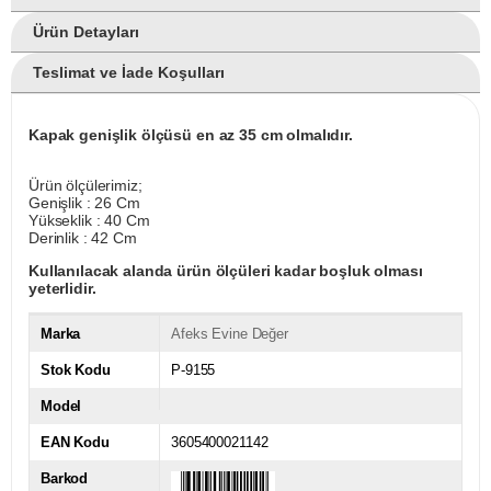
Ürün Detayları
Teslimat ve İade Koşulları
Kapak genişlik ölçüsü en az 35 cm olmalıdır.
Ürün ölçülerimiz;
Genişlik : 26 Cm
Yükseklik : 40 Cm
Derinlik : 42 Cm
Kullanılacak alanda ürün ölçüleri kadar boşluk olması
yeterlidir.
Marka
Afeks Evine Değer
Stok Kodu
P-9155
Model
EAN Kodu
3605400021142
Barkod