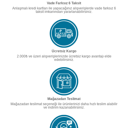
Vade Farksız 6 Taksit
Anlaşmalı kredi kartları ile yapacağınız alışverişlerde vade farksız 6
taksit imkanından yararlanabilirsiniz.
Ücretsiz Kargo
2.000₺ ve üzeri alışverişlerinizde ücretsiz kargo avantajı elde
edebilirsiniz.
Mağazadan Teslimat
Mağazadan teslimat seçeneği ile ürünlerinizi daha hızlı teslim alabilir
ve indirim kazanabilirsiniz.