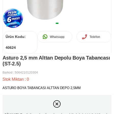
Ürün Kodu:
Whatsapp
Telefon
40624
Asturo 2,5 mm Alttan Depolu Boya Tabancası
(ST-2.5)
Barkod
:
5064210120304
Stok Miktarı
:
0
ASTURO BOYA TABANCASI ALTTAN DEPO 2,5MM