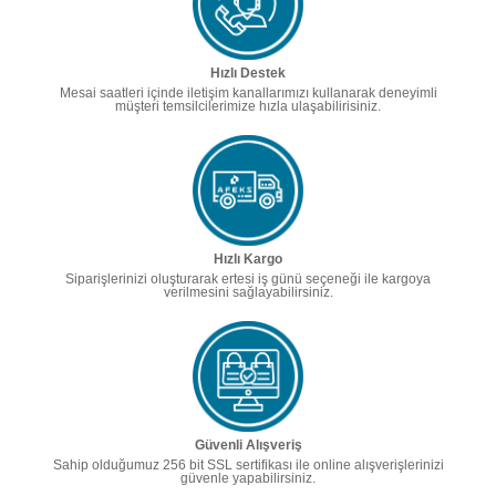
Hızlı Destek
Mesai saatleri içinde iletişim kanallarımızı kullanarak deneyimli
müşteri temsilcilerimize hızla ulaşabilirisiniz.
Hızlı Kargo
Siparişlerinizi oluşturarak ertesi iş günü seçeneği ile kargoya
verilmesini sağlayabilirsiniz.
Güvenli Alışveriş
Sahip olduğumuz 256 bit SSL sertifikası ile online alışverişlerinizi
güvenle yapabilirsiniz.