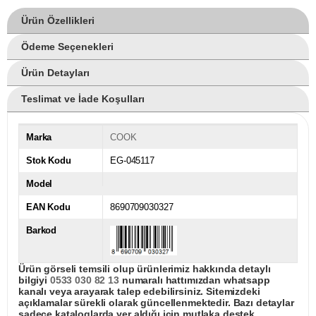
Ürün Özellikleri
Ödeme Seçenekleri
Ürün Detayları
Teslimat ve İade Koşulları
Marka
COOK
Stok Kodu
EG-045117
Model
EAN Kodu
8690709030327
Barkod
Ürün görseli temsili olup ürünlerimiz hakkında detaylı
bilgiyi
0533 030 82 13
numaralı hattımızdan whatsapp
kanalı veya arayarak talep edebilirsiniz. Sitemizdeki
açıklamalar sürekli olarak güncellenmektedir. Bazı detaylar
sadece kataloglarda yer aldığı için mutlaka destek