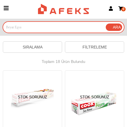
0
Üye Girişi
Üye Ol
Google İle Bağlan
SIRALAMA
FILTRELEME
Toplam 18 Ürün Bulundu
STOK SORUNUZ
STOK SORUNUZ