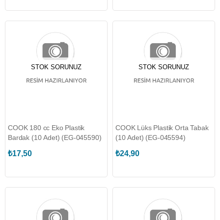
STOK SORUNUZ
STOK SORUNUZ
COOK 180 cc Eko Plastik
COOK Lüks Plastik Orta Tabak
Bardak (10 Adet) (EG-045590)
(10 Adet) (EG-045594)
₺17,50
₺24,90