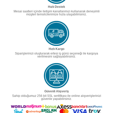
Hızlı Destek
Mesai saatleri içinde iletişim kanallarımızı kullanarak deneyimli
müşteri temsilcilerimize hızla ulaşabilirisiniz.
Hızlı Kargo
Siparişlerinizi oluşturarak ertesi iş günü seçeneği ile kargoya
verilmesini sağlayabilirsiniz.
Güvenli Alışveriş
Sahip olduğumuz 256 bit SSL sertifikası ile online alışverişlerinizi
güvenle yapabilirsiniz.