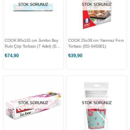
STOK SORUNUZ
STOK SORUNUZ
COOK 80x110 cm Jumbo Boy
COOK 25x38 cm Yanmaz Fırın
Rulo Çöp Torbası (7 Adet) (EG-
Torbası (EG-045001)
045294)
₺74,90
₺39,90
STOK SORUNUZ
STOK SORUNUZ