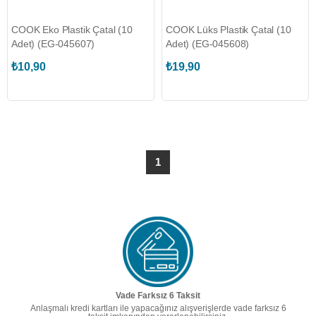
COOK Eko Plastik Çatal (10
COOK Lüks Plastik Çatal (10
Adet) (EG-045607)
Adet) (EG-045608)
₺10,90
₺19,90
1
Vade Farksız 6 Taksit
Anlaşmalı kredi kartları ile yapacağınız alışverişlerde vade farksız 6