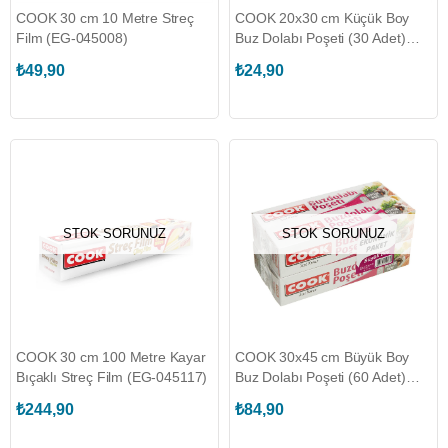
COOK 30 cm 10 Metre Streç
COOK 20x30 cm Küçük Boy
Film (EG-045008)
Buz Dolabı Poşeti (30 Adet)
(EG-045253)
₺49,90
₺24,90
STOK SORUNUZ
STOK SORUNUZ
COOK 30 cm 100 Metre Kayar
COOK 30x45 cm Büyük Boy
Bıçaklı Streç Film (EG-045117)
Buz Dolabı Poşeti (60 Adet)
(EG-045259)
₺244,90
₺84,90