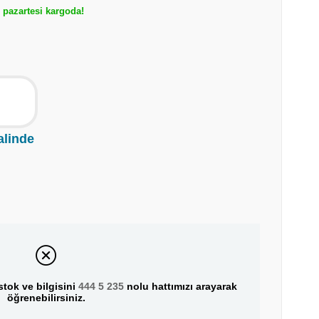
pazartesi kargoda!
alinde
tok ve bilgisini
444 5 235
nolu hattımızı arayarak
öğrenebilirsiniz.