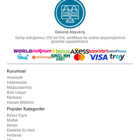
Güvenli Alışveriş
Sahip olduğumuz 256 bit SSL sertifikası ile online alışverişlerinizi
güvenle yapabilirsiniz.
Kurumsal
Anasayfa
Hakkımızda
Mağazalarımız
Bize Ulaşın
Markalar
Havale Bildirimi
Popüler Kategoriler
Beyaz Eşya
Mutfak
Banyo
Elektrikli Ev Aleti
Hırdavat