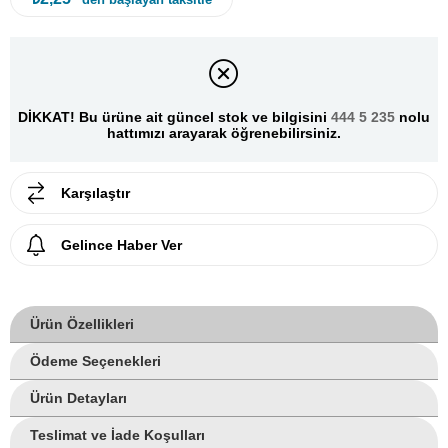
DİKKAT! Bu ürüne ait güncel stok ve bilgisini
444 5 235
nolu
hattımızı arayarak öğrenebilirsiniz.
Karşılaştır
Gelince Haber Ver
Ürün Özellikleri
Ödeme Seçenekleri
Ürün Detayları
Teslimat ve İade Koşulları