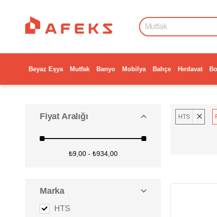
Beyaz Eşya
Mutfak
Banyo
Mobilya
Bahçe
Hırdavat
Bo
Fiyat Aralığı
HTS
₺9,00 - ₺934,00
Marka
HTS