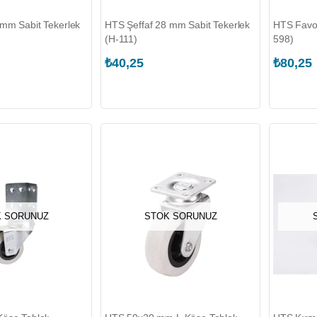
mm Sabit Tekerlek
HTS Şeffaf 28 mm Sabit Tekerlek
HTS Favo
(H-111)
598)
₺40,25
₺80,25
 SORUNUZ
STOK SORUNUZ