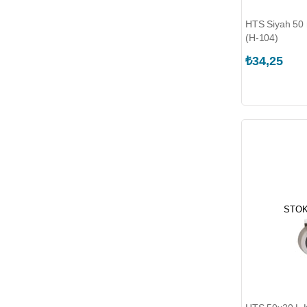
HTS Siyah 50 
(H-104)
₺34,25
STOK