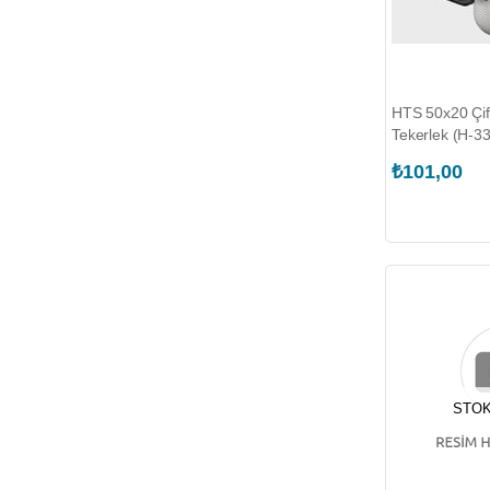
HTS 50x20 Çift 
Tekerlek (H-3
₺101,00
STOK