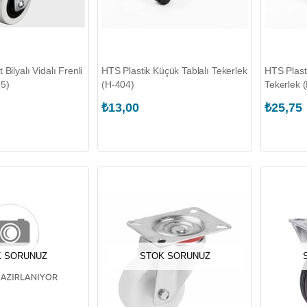
Bilyalı Vidalı Frenli
HTS Plastik Küçük Tablalı Tekerlek
HTS Plast
35)
(H-404)
Tekerlek 
₺13,00
₺25,75
 SORUNUZ
STOK SORUNUZ