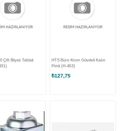
Çift Bilyalı Tablalı
HTS Büro Krom Gövdeli Kalın
331)
Pimli (H-453)
₺127,75