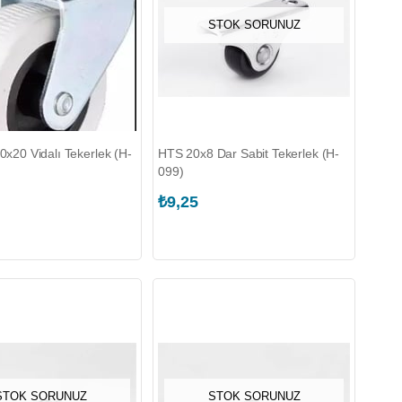
STOK SORUNUZ
0x20 Vidalı Tekerlek (H-
HTS 20x8 Dar Sabit Tekerlek (H-
099)
₺9,25
STOK SORUNUZ
STOK SORUNUZ