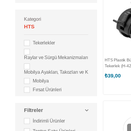
Kategori
HTS
Tekerlekler
Raylar ve Sürgü Mekanizmaları
HTS Plastik Bü
Tekerlek (H-4
Mobilya Ayakları, Takozları ve Keçeler
₺39,00
Mobilya
Fırsat Ürünleri
Filtreler
İndirimli Ürünler