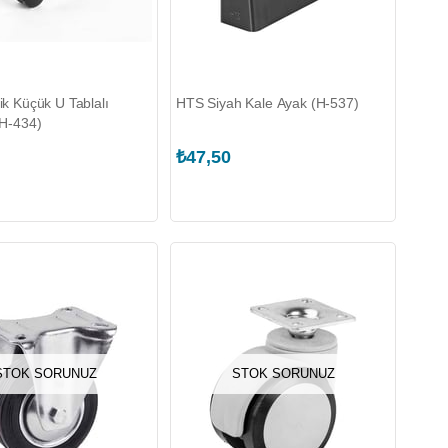
ik Küçük U Tablalı
HTS Siyah Kale Ayak (H-537)
(H-434)
₺47,50
STOK SORUNUZ
STOK SORUNUZ