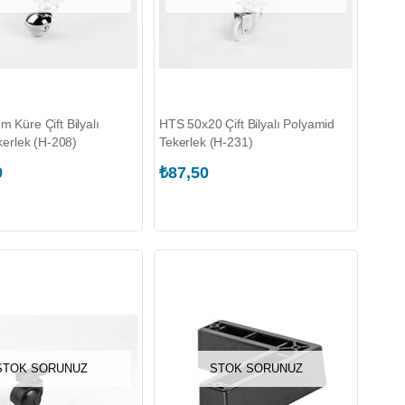
 Küre Çift Bilyalı
HTS 50x20 Çift Bilyalı Polyamid
kerlek (H-208)
Tekerlek (H-231)
0
₺87,50
STOK SORUNUZ
STOK SORUNUZ