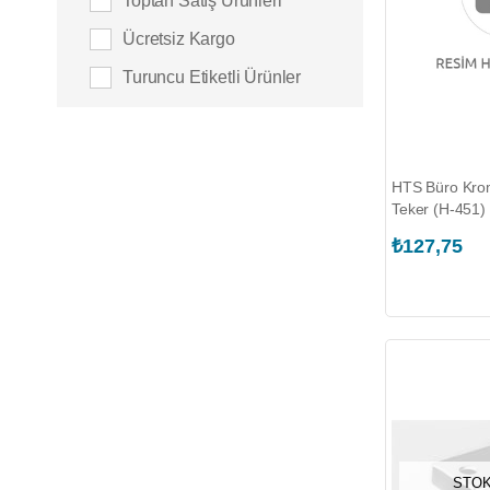
Toptan Satış Ürünleri
Ücretsiz Kargo
Turuncu Etiketli Ürünler
HTS Büro Krom
Teker (H-451)
₺127,75
STOK