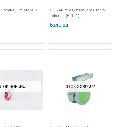
ri Ayak 5 Cm Krom (H-
HTS 40 mm Çift Makaralı Tablalı
Tekerlek (H-121)
₺141,00
STOK SORUNUZ
STOK SORUNUZ