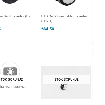
 Sabit Tekerlek (H-
HTS Gri 50 mm Tablalı Tekerlek
(H-551)
5
₺64,50
STOK SORUNUZ
STOK SORUNUZ