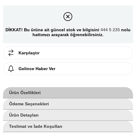
DİKKAT! Bu ürüne ait güncel stok ve bilgisini
444 5 235
nolu
hattımızı arayarak öğrenebilirsiniz.
Karşılaştır
Gelince Haber Ver
Ürün Özellikleri
Ödeme Seçenekleri
Ürün Detayları
Teslimat ve İade Koşulları