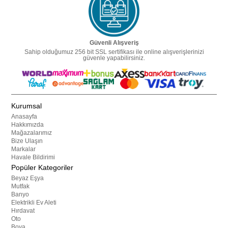
Güvenli Alışveriş
Sahip olduğumuz 256 bit SSL sertifikası ile online alışverişlerinizi
güvenle yapabilirsiniz.
Kurumsal
Anasayfa
Hakkımızda
Mağazalarımız
Bize Ulaşın
Markalar
Havale Bildirimi
Popüler Kategoriler
Beyaz Eşya
Mutfak
Banyo
Elektrikli Ev Aleti
Hırdavat
Oto
Boya