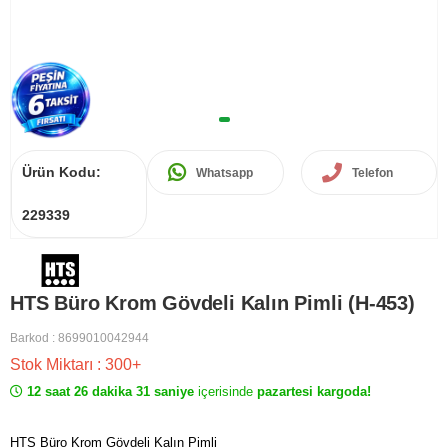
Ürün Kodu:
Whatsapp
Telefon
229339
HTS Büro Krom Gövdeli Kalın Pimli (H-453)
Barkod
:
8699010042944
Stok Miktarı
:
300+
12 saat 26 dakika 31 saniye
içerisinde
pazartesi kargoda!
HTS Büro Krom Gövdeli Kalın Pimli