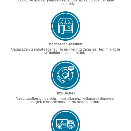
2.000₺ ve üzeri alışverişlerinizde ücretsiz kargo avantajı elde
edebilirsiniz.
Mağazadan Teslimat
Mağazadan teslimat seçeneği ile ürünlerinizi daha hızlı teslim alabilir
ve indirim kazanabilirsiniz.
Hızlı Destek
Mesai saatleri içinde iletişim kanallarımızı kullanarak deneyimli
müşteri temsilcilerimize hızla ulaşabilirisiniz.