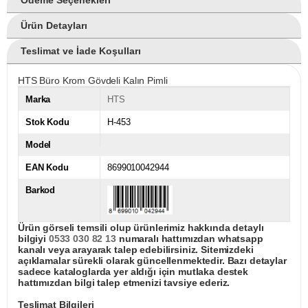
Ödeme Seçenekleri
Ürün Detayları
Teslimat ve İade Koşulları
HTS Büro Krom Gövdeli Kalın Pimli
Marka
HTS
Stok Kodu
H-453
Model
EAN Kodu
8699010042944
Barkod
Ürün görseli temsili olup ürünlerimiz hakkında detaylı
bilgiyi
0533 030 82 13
numaralı hattımızdan whatsapp
kanalı veya arayarak talep edebilirsiniz. Sitemizdeki
açıklamalar sürekli olarak güncellenmektedir. Bazı detaylar
sadece kataloglarda yer aldığı için mutlaka destek
hattımızdan bilgi talep etmenizi tavsiye ederiz.
Teslimat Bilgileri