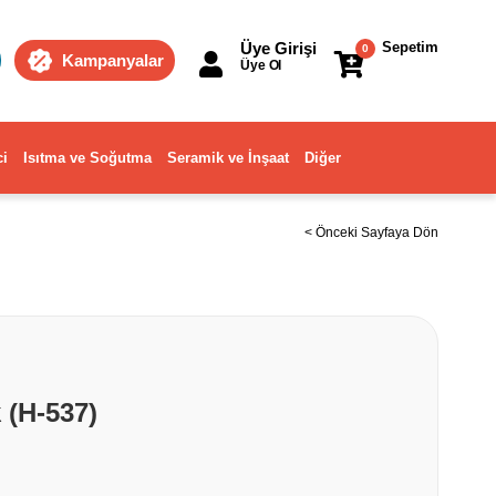
Üye Girişi
Sepetim
0
Kampanyalar
Üye Ol
ci
Isıtma ve Soğutma
Seramik ve İnşaat
Diğer
< Önceki Sayfaya Dön
 (H-537)