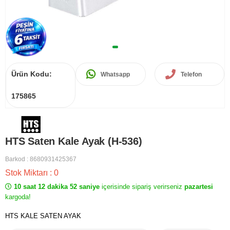
Ürün Kodu:
Whatsapp
Telefon
175865
HTS Saten Kale Ayak (H-536)
Barkod
:
8680931425367
Stok Miktarı
:
0
10 saat 12 dakika 52 saniye
içerisinde sipariş verirseniz
pazartesi
kargoda!
HTS KALE SATEN AYAK