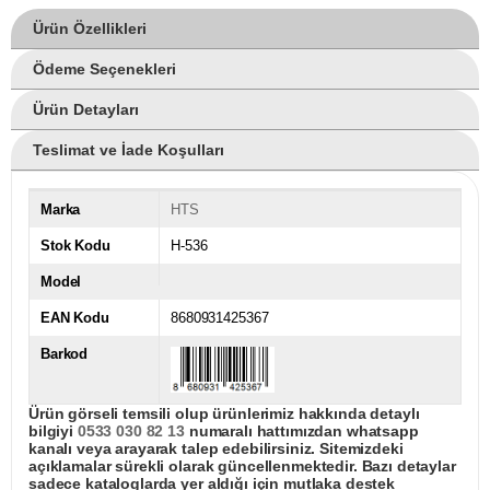
Ürün Özellikleri
Ödeme Seçenekleri
Ürün Detayları
Teslimat ve İade Koşulları
Marka
HTS
Stok Kodu
H-536
Model
EAN Kodu
8680931425367
Barkod
Ürün görseli temsili olup ürünlerimiz hakkında detaylı
bilgiyi
0533 030 82 13
numaralı hattımızdan whatsapp
kanalı veya arayarak talep edebilirsiniz. Sitemizdeki
açıklamalar sürekli olarak güncellenmektedir. Bazı detaylar
sadece kataloglarda yer aldığı için mutlaka destek