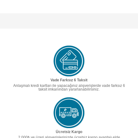
Vade Farksız 6 Taksit
Anlaşmalı kredi kartları ile yapacağınız alışverişlerde vade farksız 6
taksit imkanından yararlanabilirsiniz.
Ücretsiz Kargo
2.000₺ ve üzeri alışverişlerinizde ücretsiz kargo avantajı elde