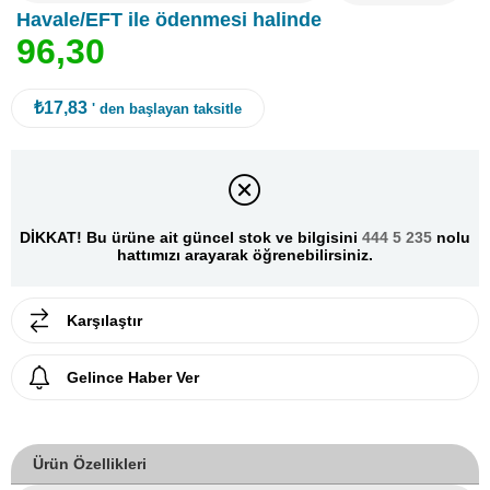
Havale/EFT ile ödenmesi halinde
9
6
,
3
0
₺17,83
' den başlayan taksitle
DİKKAT! Bu ürüne ait güncel stok ve bilgisini
444 5 235
nolu
hattımızı arayarak öğrenebilirsiniz.
Karşılaştır
Gelince Haber Ver
Ürün Özellikleri