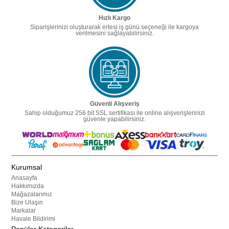
Hızlı Kargo
Siparişlerinizi oluşturarak ertesi iş günü seçeneği ile kargoya
verilmesini sağlayabilirsiniz.
Güvenli Alışveriş
Sahip olduğumuz 256 bit SSL sertifikası ile online alışverişlerinizi
güvenle yapabilirsiniz.
Kurumsal
Anasayfa
Hakkımızda
Mağazalarımız
Bize Ulaşın
Markalar
Havale Bildirimi