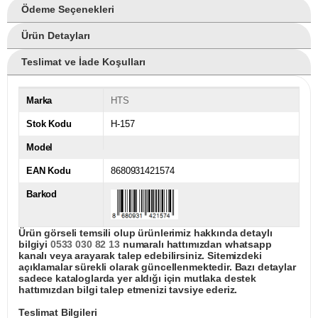
Ödeme Seçenekleri
Ürün Detayları
Teslimat ve İade Koşulları
Marka
HTS
Stok Kodu
H-157
Model
EAN Kodu
8680931421574
Barkod
Ürün görseli temsili olup ürünlerimiz hakkında detaylı
bilgiyi
0533 030 82 13
numaralı hattımızdan whatsapp
kanalı veya arayarak talep edebilirsiniz. Sitemizdeki
açıklamalar sürekli olarak güncellenmektedir. Bazı detaylar
sadece kataloglarda yer aldığı için mutlaka destek
hattımızdan bilgi talep etmenizi tavsiye ederiz.
Teslimat Bilgileri