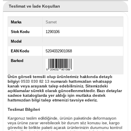
Teslimat ve İade Koşulları
Marka
Samet
Stok Kodu
1290106
Model
EAN Kodu
5204032901068
Barkod
Ürün görseli temsili olup ürünlerimiz hakkında detaylı
bilgiyi
0533 030 82 13
numaralı hattımızdan whatsapp
kanalı veya arayarak talep edebilirsiniz. Sitemizdeki
açıklamalar sürekli olarak güncellenmektedir. Bazı detaylar
sadece kataloglarda yer aldığı için mutlaka destek
hattımızdan bilgi talep etmenizi tavsiye ederiz.
Teslimat Bilgileri
Kargonuz teslim edildiğinde, ürünün paketinde deformasyon
veya ürüne zarar verebilecek bir durum söz konusu ise, kargo
görevlisi ile birlikte paketi açarak ürünlerinizin durumunu kontrol