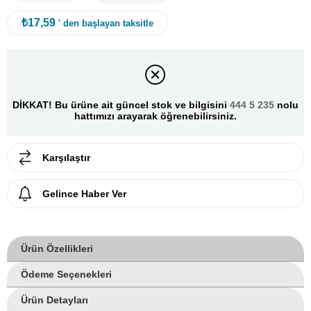
₺17,59
' den başlayan taksitle
DİKKAT! Bu ürüne ait güncel stok ve bilgisini
444 5 235
nolu
hattımızı arayarak öğrenebilirsiniz.
Karşılaştır
Gelince Haber Ver
Ürün Özellikleri
Ödeme Seçenekleri
Ürün Detayları