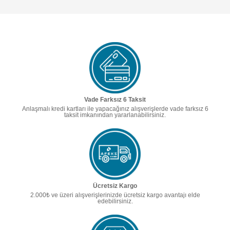
Vade Farksız 6 Taksit
Anlaşmalı kredi kartları ile yapacağınız alışverişlerde vade farksız 6
taksit imkanından yararlanabilirsiniz.
Ücretsiz Kargo
2.000₺ ve üzeri alışverişlerinizde ücretsiz kargo avantajı elde
edebilirsiniz.